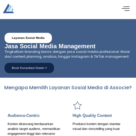
Layanan Sosial Media
Jasa Social Media Management
Tingkatkan branding bisnis dengan jasa sosial media profesional. Mulai
dari content planning, analisa, hingga Instagram & TikTok management
Book Konsultasi Gratis
Mengapa Memilih Layanan Sosial Media di Associe?
Audience-Centric
High Quality Content
Konten dirancang berdasarkan
Produksi konten dengan standar
analisis target audiens, memastikan
visual dan storytelling yang kuat
engagement tinggi dan relevansi