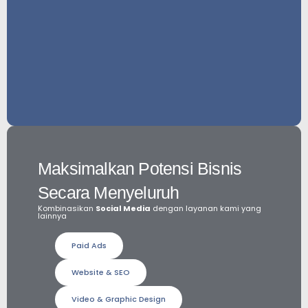
Maksimalkan Potensi Bisnis
Secara Menyeluruh
Kombinasikan
Social Media
dengan layanan kami yang
lainnya
Paid Ads
Website & SEO
Video & Graphic Design