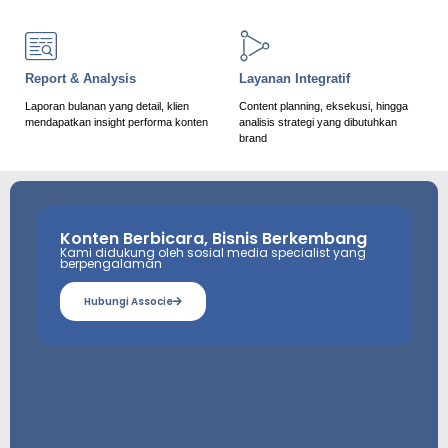
Report & Analysis
Layanan Integratif
Laporan bulanan yang detail, klien
Content planning, eksekusi, hingga
mendapatkan insight performa konten
analisis strategi yang dibutuhkan
brand
Konten Berbicara, Bisnis Berkembang
Kami didukung oleh sosial media specialist yang
berpengalaman
Hubungi Associe