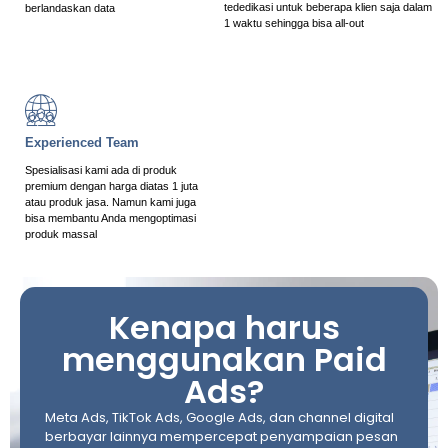
tededikasi untuk beberapa klien saja dalam
berlandaskan data
1 waktu sehingga bisa all-out
Experienced Team
Spesialisasi kami ada di produk
premium dengan harga diatas 1 juta
atau produk jasa. Namun kami juga
bisa membantu Anda mengoptimasi
produk massal
Kenapa harus
menggunakan Paid
Ads?
Meta Ads, TikTok Ads, Google Ads, dan channel digital
berbayar lainnya mempercepat penyampaian pesan