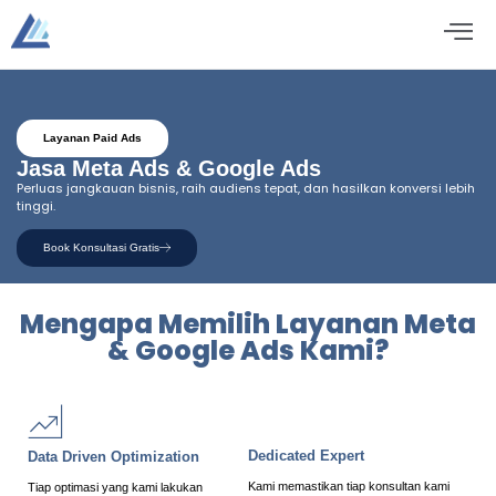
Layanan Paid Ads
Jasa Meta Ads & Google Ads
Perluas jangkauan bisnis, raih audiens tepat, dan hasilkan konversi lebih
tinggi.
Book Konsultasi Gratis
Mengapa Memilih Layanan Meta
& Google Ads Kami?
Dedicated Expert
Data Driven Optimization
Kami memastikan tiap konsultan kami
Tiap optimasi yang kami lakukan