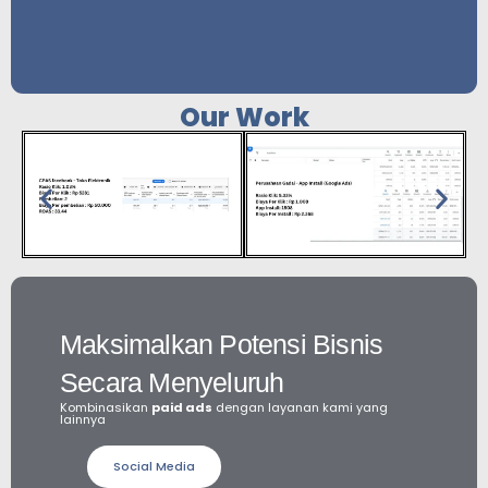
Our Work
Maksimalkan Potensi Bisnis
Secara Menyeluruh
Kombinasikan
paid ads
dengan layanan kami yang
lainnya
Social Media