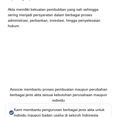
Akta memiliki kekuatan pembuktian yang sah sehingga
sering menjadi persyaratan dalam berbagai proses
administrasi, perbankan, investasi, hingga penyelesaian
hukum.
Keunggulan Pengurusan Akta di
Associe
Associe membantu proses pembuatan maupun perubahan
berbagai jenis akta sesuai kebutuhan perusahaan maupun
individu
Kami membantu pengurusan berbagai jenis akta untuk
individu maupun badan usaha di seluruh Indonesia