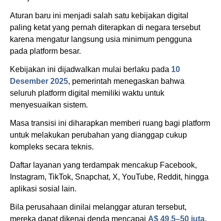
Aturan baru ini menjadi salah satu kebijakan digital
paling ketat yang pernah diterapkan di negara tersebut
karena mengatur langsung usia minimum pengguna
pada platform besar.
Kebijakan ini dijadwalkan mulai berlaku pada
10
Desember 2025
, pemerintah menegaskan bahwa
seluruh platform digital memiliki waktu untuk
menyesuaikan sistem.
Masa transisi ini diharapkan memberi ruang bagi platform
untuk melakukan perubahan yang dianggap cukup
kompleks secara teknis.
Daftar layanan yang terdampak mencakup Facebook,
Instagram, TikTok, Snapchat, X, YouTube, Reddit, hingga
aplikasi sosial lain.
Bila perusahaan dinilai melanggar aturan tersebut,
mereka dapat dikenai denda mencapai
A$ 49,5–50 juta
.