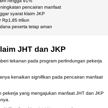
aim hingga 91%
eningkatan pencairan manfaat
gar syarat klaim JKP
 Rp1,85 triliun
dana peserta tetap aman
laim JHT dan JKP
ri tekanan pada program perlindungan pekerja
anya kenaikan signifikan pada pencairan manfaat
ah pekerja yang mengajukan manfaat JHT dan JKP
mnya.