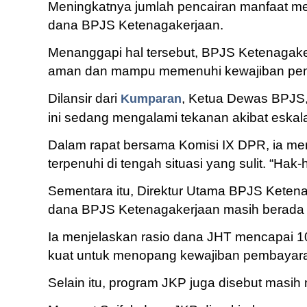
Meningkatnya jumlah pencairan manfaat mem
dana BPJS Ketenagakerjaan.
Menanggapi hal tersebut, BPJS Ketenagake
aman dan mampu memenuhi kewajiban pem
Dilansir dari
, Ketua Dewas BPJS,
Kumparan
ini sedang mengalami tekanan akibat eskal
Dalam rapat bersama Komisi IX DPR, ia m
terpenuhi di tengah situasi yang sulit. “Ha
Sementara itu, Direktur Utama BPJS Ketena
dana BPJS Ketenagakerjaan masih berada 
Ia menjelaskan rasio dana JHT mencapai 
kuat untuk menopang kewajiban pembayara
Selain itu, program JKP juga disebut masih