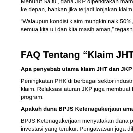
Menurut Saiful, dana JKP diperkirakan mamp
ke depan, bahkan jika terjadi lonjakan klaim
“Walaupun kondisi klaim mungkin naik 50%,
semua kita uji dan kita masih aman,” tegasn
FAQ Tentang “Klaim JHT
Apa penyebab utama klaim JHT dan JKP
Peningkatan PHK di berbagai sektor industr
klaim. Relaksasi aturan JKP juga membuat
program.
Apakah dana BPJS Ketenagakerjaan ama
BPJS Ketenagakerjaan menyatakan dana pes
investasi yang terukur. Pengawasan juga di