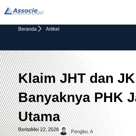
Beranda
Artikel
Klaim JHT dan JK
Banyaknya PHK J
Utama
Berita
Mei 22, 2026
Pengku. A