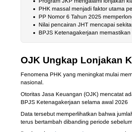
Program JKP mengalami lonjakan kl
PHK massal menjadi faktor utama p
PP Nomor 6 Tahun 2025 memperlong
Nilai pencairan JHT mencapai sekitar
BPJS Ketenagakerjaan memastikan 
OJK Ungkap Lonjakan K
Fenomena PHK yang meningkat mulai membe
nasional.
Otoritas Jasa Keuangan (OJK) mencatat ad
BPJS Ketenagakerjaan selama awal 2026
Data tersebut memperlihatkan bahwa juml
terus bertambah dibanding periode sebelu