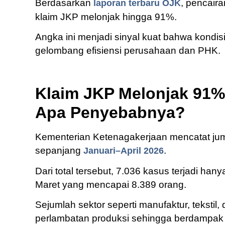
Berdasarkan
, pencair
laporan terbaru OJK
klaim JKP melonjak hingga 91%.
Angka ini menjadi sinyal kuat bahwa kondis
gelombang efisiensi perusahaan dan PHK.
Klaim JKP Melonjak 91%
Apa Penyebabnya?
Kementerian Ketenagakerjaan mencatat ju
sepanjang
.
Januari–April 2026
Dari total tersebut, 7.036 kasus terjadi ha
Maret yang mencapai 8.389 orang.
Sejumlah sektor seperti manufaktur, tekstil,
perlambatan produksi sehingga berdampak