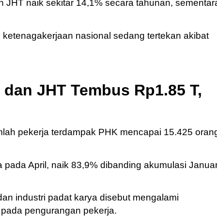
an JHT naik sekitar 14,1% secara tahunan, sementar
i ketenagakerjaan nasional sedang tertekan akibat
 dan JHT Tembus Rp1.85 T,
mlah pekerja terdampak PHK mencapai 15.425 oran
nya pada April, naik 83,9% dibanding akumulasi Januar
 dan industri padat karya disebut mengalami
 pada pengurangan pekerja.