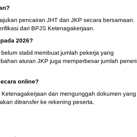
aan?
ajukan pencairan JHT dan JKP secara bersamaan.
rifikasi dari BPJS Ketenagakerjaan.
 pada 2026?
belum stabil membuat jumlah pekerja yang
ubahan aturan JKP juga memperbesar jumlah pener
ecara online?
JS Ketenagakerjaan dan mengunggah dokumen yang
 akan ditransfer ke rekening peserta.