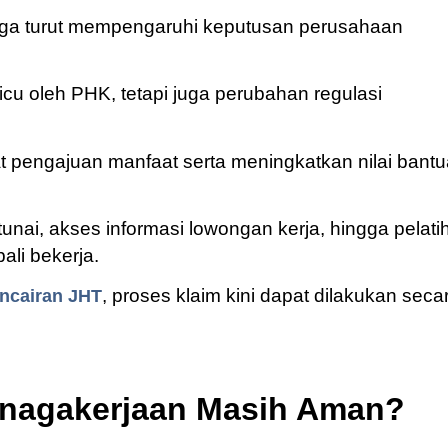
juga turut mempengaruhi keputusan perusahaan
cu oleh PHK, tetapi juga perubahan regulasi
t pengajuan manfaat serta meningkatkan nilai bant
nai, akses informasi lowongan kerja, hingga pelati
li bekerja.
, proses klaim kini dapat dilakukan seca
encairan JHT
nagakerjaan Masih Aman?