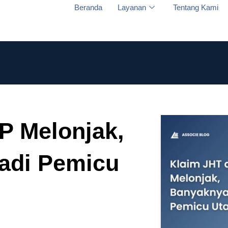
Beranda
Layanan
Tentang Kami
P Melonjak,
adi Pemicu