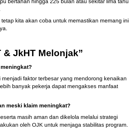
u bertahan hingga 225 bulan atau sekitar lima tah
.
 tetap kita akan coba untuk memastikan memang ini
ya.
 & JkHT Melonjak”
 meningkat?
i menjadi faktor terbesar yang mendorong kenaikan
 lebih banyak pekerja dapat mengakses manfaat
n meski klaim meningkat?
erta masih aman dan dikelola melalui strategi
lakukan oleh OJK untuk menjaga stabilitas program.