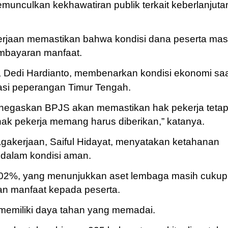
unculkan kekhawatiran publik terkait keberlanjuta
rjaan memastikan bahwa kondisi dana peserta mas
bayaran manfaat.
 Dedi Hardianto, membenarkan kondisi ekonomi sa
asi peperangan Timur Tengah.
enegaskan BPJS akan memastikan hak pekerja teta
k-hak pekerja memang harus diberikan,” katanya.
gakerjaan, Saiful Hidayat, menyatakan ketahanan
dalam kondisi aman.
102%, yang menunjukkan aset lembaga masih cukup
n manfaat kepada peserta.
 memiliki daya tahan yang memadai.