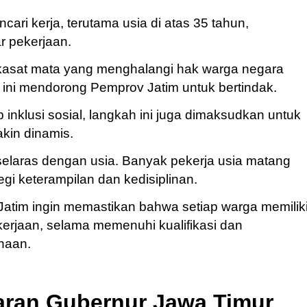
ari kerja, terutama usia di atas 35 tahun,
r pekerjaan.
k kasat mata yang menghalangi hak warga negara
ni mendorong Pemprov Jatim untuk bertindak.
 inklusi sosial, langkah ini juga dimaksudkan untuk
kin dinamis.
selaras dengan usia. Banyak pekerja usia matang
segi keterampilan dan kedisiplinan.
tim ingin memastikan bahwa setiap warga memilik
rjaan, selama memenuhi kualifikasi dan
haan.
daran Gubernur Jawa Timur