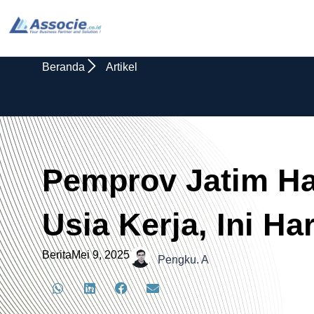
Beranda
Artikel
Pemprov Jatim H
Usia Kerja, Ini H
Berita
Mei 9, 2025
Pengku. A