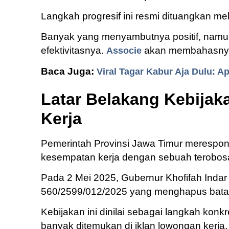
Langkah progresif ini resmi dituangkan mel
Banyak yang menyambutnya positif, namu
efektivitasnya.
akan membahasnya di
Associe
Baca Juga:
Viral Tagar Kabur Aja Dulu: A
Latar Belakang Kebija
Kerja
Pemerintah Provinsi Jawa Timur merespon
kesempatan kerja dengan sebuah terobosa
Pada 2 Mei 2025, Gubernur Khofifah Inda
560/2599/012/2025 yang menghapus batas 
Kebijakan ini dinilai sebagai langkah konk
banyak ditemukan di iklan lowongan kerja.