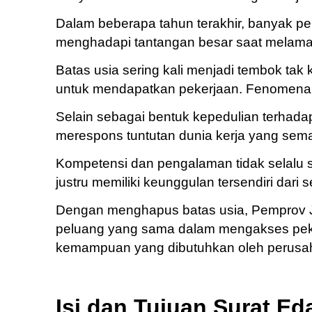
Dalam beberapa tahun terakhir, banyak penc
menghadapi tantangan besar saat melama
Batas usia sering kali menjadi tembok ta
untuk mendapatkan pekerjaan. Fenomena i
Selain sebagai bentuk kepedulian terhadap
merespons tuntutan dunia kerja yang sema
Kompetensi dan pengalaman tidak selalu 
justru memiliki keunggulan tersendiri dari 
Dengan menghapus batas usia, Pemprov Ja
peluang yang sama dalam mengakses peke
kemampuan yang dibutuhkan oleh perusa
Isi dan Tujuan Surat E