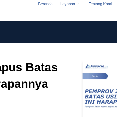
Beranda
Layanan
Tentang Kami
apus Batas
arapannya