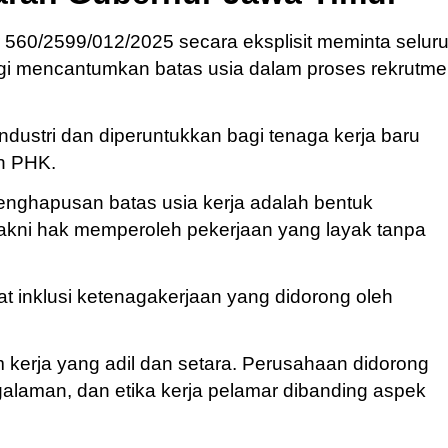
560/2599/012/2025 secara eksplisit meminta selur
lagi mencantumkan batas usia dalam proses rekrutm
ndustri dan diperuntukkan bagi tenaga kerja baru
ah PHK.
enghapusan batas usia kerja adalah bentuk
yakni hak memperoleh pekerjaan yang layak tanpa
t inklusi ketenagakerjaan yang didorong oleh
 kerja yang adil dan setara. Perusahaan didorong
galaman, dan etika kerja pelamar dibanding aspek