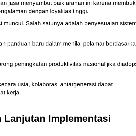
 dan jasa menyambut baik arahan ini karena membu
ngalaman dengan loyalitas tinggi.
si muncul. Salah satunya adalah penyesuaian siste
an panduan baru dalam menilai pelamar berdasark
orong peningkatan produktivitas nasional jika diadop
ecara usia, kolaborasi antargenerasi dapat
at kerja.
 Lanjutan Implementasi