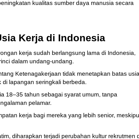
peningkatan kualitas sumber daya manusia secara
sia Kerja di Indonesia
ongan kerja sudah berlangsung lama di Indonesia,
rinci dalam undang-undang.
ang Ketenagakerjaan tidak menetapkan batas usi
 di lapangan seringkali berbeda.
a 18–35 tahun sebagai syarat umum, tanpa
engalaman pelamar.
patan kerja bagi mereka yang lebih senior, meskip
im, diharapkan terjadi perubahan kultur rekrutmen d