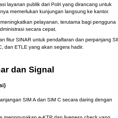
i layanan publik dari Polri yang dirancang untuk
anya memerlukan kunjungan langsung ke kantor.
uk meningkatkan pelayanan, terutama bagi pengguna
inistrasi secara cepat.
n fitur SINAR untuk pendaftaran dan perpanjang S
C, dan ETLE yang akan segera hadir.
nar dan Signal
si)
panjangan SIM A dan SIM C secara daring dengan
itas menggunakan e-KTP dan liveness check yang