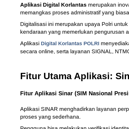
Aplikasi Digital Korlantas
merupakan inovas
memangkas proses administratif yang bias
Digitalisasi ini merupakan upaya Polri unt
kendaraan yang memerlukan pengurusan adm
Aplikasi
menyediaka
Digital Korlantas POLRI
secara online, serta layanan SIGNAL, NTM
Fitur Utama Aplikasi: Si
Fitur Aplikasi Sinar (SIM Nasional Presi
Aplikasi SINAR menghadirkan layanan per
proses yang sederhana.
Pengguna bisa melakukan verifikasi ident