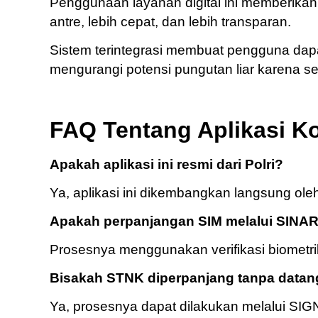
Penggunaan layanan digital ini memberi
antre, lebih cepat, dan lebih transparan.
Sistem terintegrasi membuat pengguna dap
mengurangi potensi pungutan liar karena sel
FAQ Tentang Aplikasi Ko
Apakah aplikasi ini resmi dari Polri?
Ya, aplikasi ini dikembangkan langsung oleh
Apakah perpanjangan SIM melalui SINA
Prosesnya menggunakan verifikasi biometr
Bisakah STNK diperpanjang tanpa datan
Ya, prosesnya dapat dilakukan melalui SIGNA