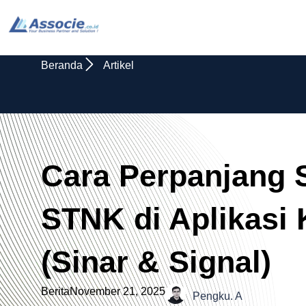
Beranda
Artikel
Cara Perpanjang 
STNK di Aplikasi 
(Sinar & Signal)
Berita
November 21, 2025
Pengku. A