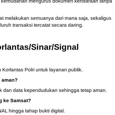
kan kemudahan mengurus dokumen kendaraan tanpa
at melakukan semuanya dari mana saja, sekaligus
uruh transaksi tercatat secara daring.
rlantas/Sinar/Signal
 Korlantas Polri untuk layanan publik.
R aman?
ik dan data kependudukan sehingga tetap aman.
g ke Samsat?
L hingga tahap bukti digital.