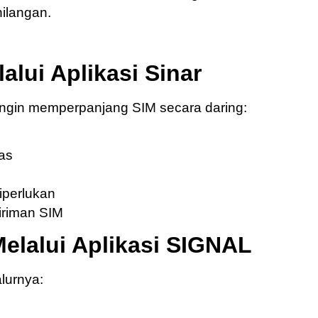
ilangan.
alui Aplikasi Sinar
 ingin memperpanjang SIM secara daring:
tas
diperlukan
iriman SIM
elalui Aplikasi SIGNAL
lurnya: