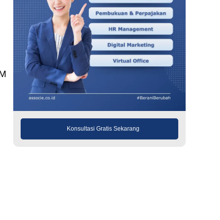
IM
Konsultasi Gratis Sekarang