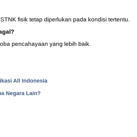
 STNK fisik tetap diperlukan pada kondisi tertentu.
agal?
coba pencahayaan yang lebih baik.
ikasi All Indonesia
na Negara Lain?