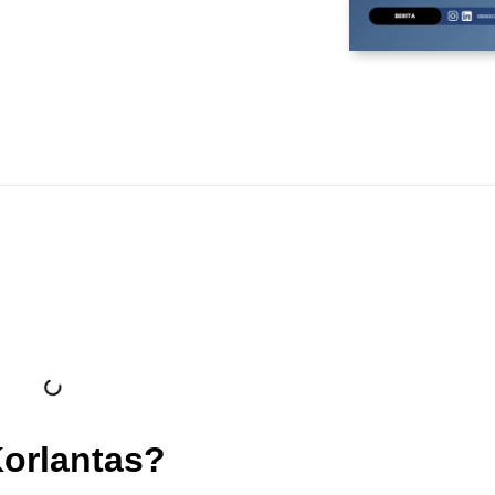
Korlantas?