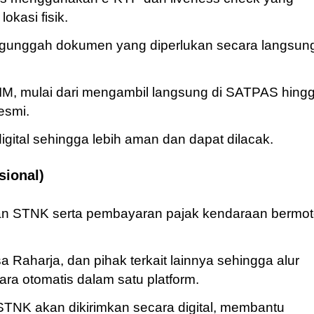
okasi fisik.
ngunggah dokumen yang diperlukan secara langsun
M, mulai dari mengambil langsung di SATPAS hing
esmi.
gital sehingga lebih aman dan dapat dilacak.
sional)
n STNK serta pembayaran pajak kendaraan bermot
Raharja, dan pihak terkait lainnya sehingga alur
ara otomatis dalam satu platform.
STNK akan dikirimkan secara digital, membantu