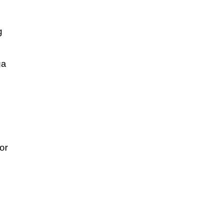
g
ga
or