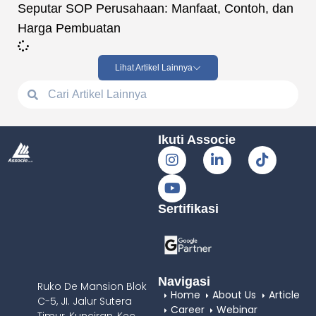
Seputar SOP Perusahaan: Manfaat, Contoh, dan
Harga Pembuatan
Lihat Artikel Lainnya
Ikuti Associe
Sertifikasi
Navigasi
Ruko De Mansion Blok
Home
About Us
Article
C-5, JI. Jalur Sutera
Career
Webinar