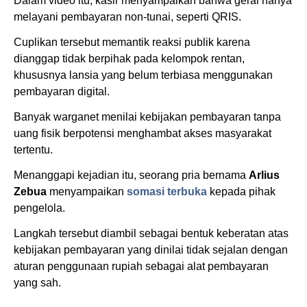
Dalam video itu, kasir menyampaikan bahwa gerai hanya
melayani pembayaran non-tunai, seperti QRIS.
Cuplikan tersebut memantik reaksi publik karena
dianggap tidak berpihak pada kelompok rentan,
khususnya lansia yang belum terbiasa menggunakan
pembayaran digital.
Banyak warganet menilai kebijakan pembayaran tanpa
uang fisik berpotensi menghambat akses masyarakat
tertentu.
Menanggapi kejadian itu, seorang pria bernama
Arlius
Zebua
menyampaikan
somasi terbuka
kepada pihak
pengelola.
Langkah tersebut diambil sebagai bentuk keberatan atas
kebijakan pembayaran yang dinilai tidak sejalan dengan
aturan penggunaan rupiah sebagai alat pembayaran
yang sah.