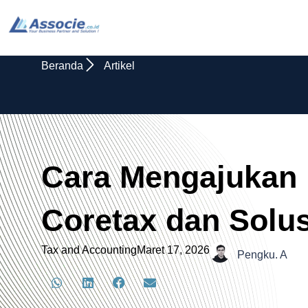
Beranda
Artikel
Cara Mengajukan
Coretax dan Solus
Tax and Accounting
Maret 17, 2026
Pengku. A