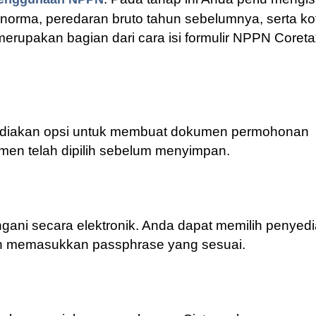
 norma, peredaran bruto tahun sebelumnya, serta ko
erupakan bagian dari cara isi formulir NPPN Coret
yediakan opsi untuk membuat dokumen permohonan
umen telah dipilih sebelum menyimpan.
gani secara elektronik. Anda dapat memilih penyed
dan memasukkan passphrase yang sesuai.