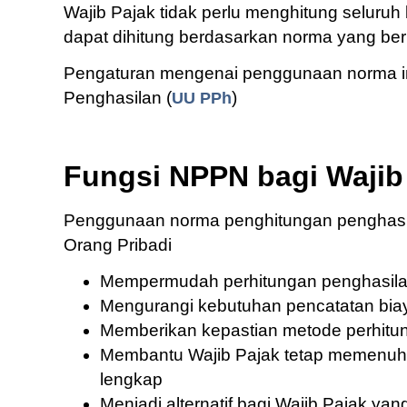
Wajib Pajak tidak perlu menghitung seluruh
dapat dihitung berdasarkan norma yang berl
Pengaturan mengenai penggunaan norma i
Penghasilan (
)
UU PPh
Fungsi NPPN bagi Wajib 
Penggunaan norma penghitungan penghasila
Orang Pribadi
Mempermudah perhitungan penghasilan 
Mengurangi kebutuhan pencatatan biay
Memberikan kepastian metode perhitun
Membantu Wajib Pajak tetap memenuh
lengkap
Menjadi alternatif bagi Wajib Pajak 