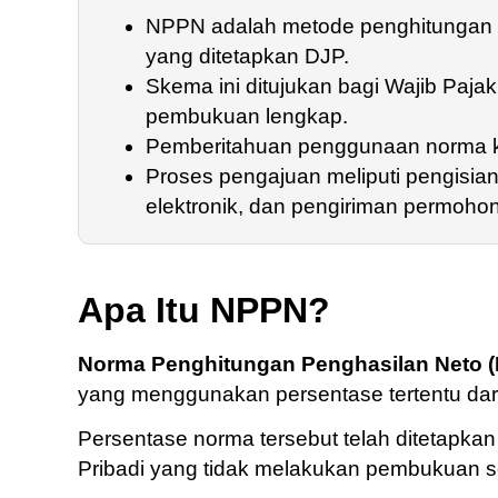
NPPN adalah metode penghitungan 
yang ditetapkan DJP.
Skema ini ditujukan bagi Wajib Paj
pembukuan lengkap.
Pemberitahuan penggunaan norma kin
Proses pengajuan meliputi pengisia
elektronik, dan pengiriman permoho
Apa Itu NPPN?
Norma Penghitungan Penghasilan Neto 
yang menggunakan persentase tertentu dari
Persentase norma tersebut telah ditetapka
Pribadi yang tidak melakukan pembukuan s