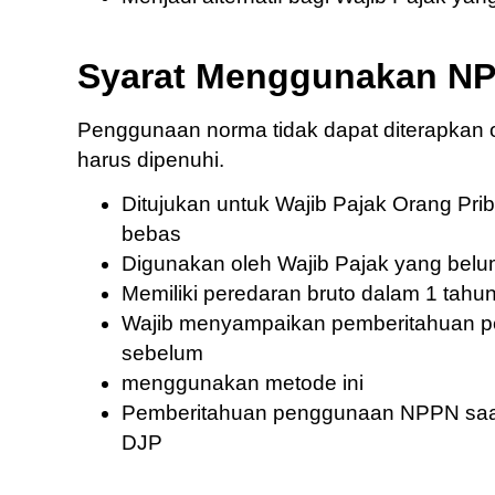
Syarat Menggunakan N
Penggunaan norma tidak dapat diterapkan o
harus dipenuhi.
Ditujukan untuk Wajib Pajak Orang Pri
bebas
Digunakan oleh Wajib Pajak yang be
Memiliki peredaran bruto dalam 1 tahun
Wajib menyampaikan pemberitahuan p
sebelum
menggunakan metode ini
Pemberitahuan penggunaan NPPN saat in
DJP