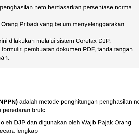
penghasilan neto berdasarkan persentase norma
ak Orang Pribadi yang belum menyelenggarakan
i dilakukan melalui sistem Coretax DJP.
n formulir, pembuatan dokumen PDF, tanda tangan
nan.
(NPPN)
adalah metode penghitungan penghasilan n
 peredaran bruto
n oleh DJP dan digunakan oleh Wajib Pajak Orang
ecara lengkap