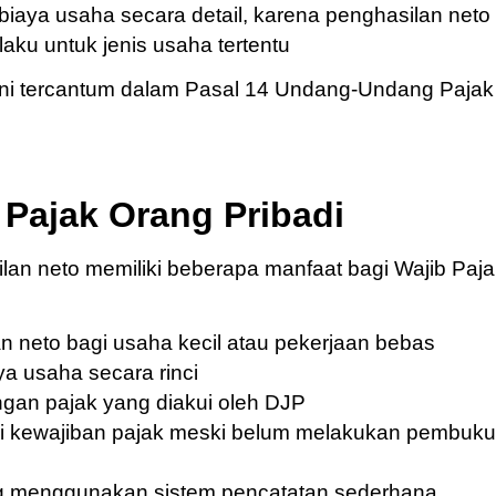
 biaya usaha secara detail, karena penghasilan neto
aku untuk jenis usaha tertentu
ni tercantum dalam Pasal 14 Undang-Undang Pajak
Pajak Orang Pribadi
n neto memiliki beberapa manfaat bagi Wajib Paja
neto bagi usaha kecil atau pekerjaan bebas
a usaha secara rinci
gan pajak yang diakui oleh DJP
i kewajiban pajak meski belum melakukan pembuk
yang menggunakan sistem pencatatan sederhana