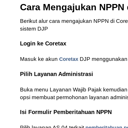
Cara Mengajukan NPPN 
Berikut alur cara mengajukan NPPN di Coret
sistem DJP
Login ke Coretax
Masuk ke akun
DJP menggunakan NP
Coretax
Pilih Layanan Administrasi
Buka menu Layanan Wajib Pajak kemudian pi
opsi membuat permohonan layanan administ
Isi Formulir Pemberitahuan NPPN
Pilih layanan AS.04 terkait
pemberitahuan 