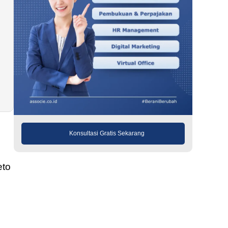
Konsultasi Gratis Sekarang
eto