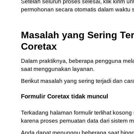
Setelah seluruh proses selesai, klik kiri
permohonan secara otomatis dalam waktu s
Masalah yang Sering Te
Coretax
Dalam praktiknya, beberapa pengguna mela
saat menggunakan layanan.
Berikut masalah yang sering terjadi dan ca
Formulir Coretax tidak muncul
Terkadang halaman formulir terlihat kosong 
karena proses pemuatan data dari sistem m
Anda dapat menunggu beberapa saat hingga