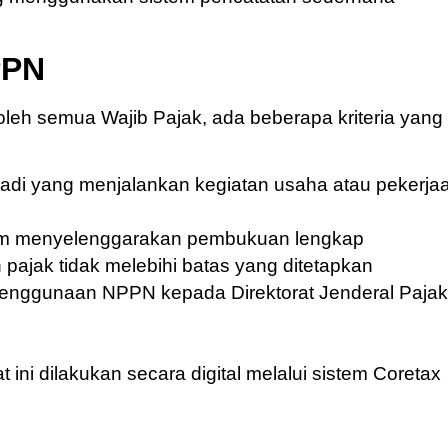
PPN
leh semua Wajib Pajak, ada beberapa kriteria yang
badi yang menjalankan kegiatan usaha atau pekerja
lum menyelenggarakan pembukuan lengkap
 pajak tidak melebihi batas yang ditetapkan
enggunaan NPPN kepada Direktorat Jenderal Pajak
i dilakukan secara digital melalui sistem Coretax