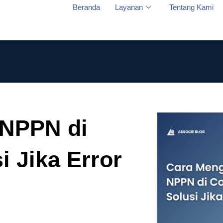
Beranda
Layanan
Tentang Kami
 NPPN di
i Jika Error