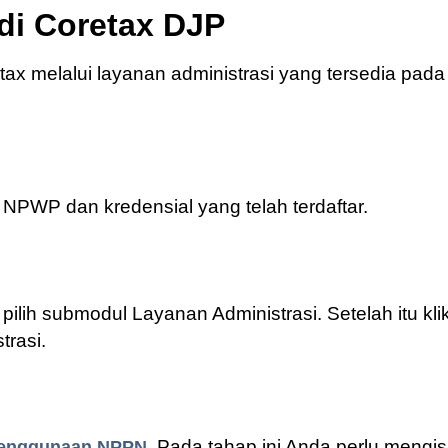
di Coretax DJP
ax melalui layanan administrasi yang tersedia pada
WP dan kredensial yang telah terdaftar.
lih submodul Layanan Administrasi. Setelah itu kli
rasi.
. Pada tahap ini Anda perlu mengis
penggunaan NPPN