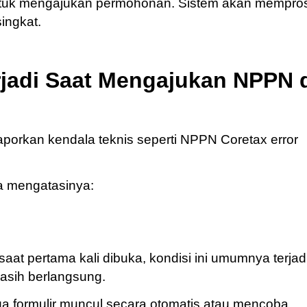
m untuk mengajukan permohonan. Sistem akan mempro
ingkat.
rjadi Saat Mengajukan NPPN 
porkan kendala teknis seperti NPPN Coretax error
ra mengatasinya:
saat pertama kali dibuka, kondisi ini umumnya terjad
asih berlangsung.
 formulir muncul secara otomatis atau mencoba