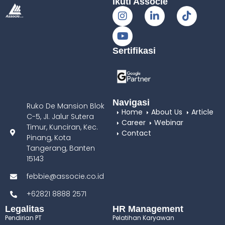
Ikuti Associe
Sertifikasi
Navigasi
Ruko De Mansion Blok
Home
About Us
Article
C-5, JI. Jalur Sutera
Career
Webinar
Timur, Kunciran, Kec.
Contact
Pinang, Kota
Tangerang, Banten
15143
febbie@associe.co.id
+62821 8888 2571
Legalitas
HR Management
Pendirian PT
Pelatihan Karyawan