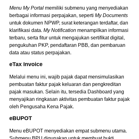
Menu My Portal
memiliki submenu yang menyediakan
berbagai informasi perpajakan, seperti
My Documents
untuk dokumen NPWP, surat keterangan terdaftar, dan
klarifikasi data.
My Notification
menampilkan informasi
terbaru, serta fitur untuk mengajukan sertifikat digital,
pengukuhan PKP, pendaftaran PBB, dan pembaruan
data atau status perpajakan.
eTax Invoice
Melalui menu ini, wajib pajak dapat mensimulasikan
pembuatan faktur pajak keluaran dan pengkreditan
pajak masukan. Selain itu, tersedia Dashboard yang
menyajikan ringkasan aktivitas pembuatan faktur pajak
oleh Pengusaha Kena Pajak.
eBUPOT
Menu eBUPOT menyediakan empat submenu utama.
Submenu BPU digunakan untuk membuat bukti