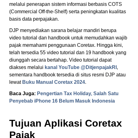
melalui penerapan sistem informasi berbasis COTS
(Commercial Off-the-Shelf) serta peningkatan kualitas
basis data perpajakan.
DJP menyediakan sarana belajar mandiri berupa
video tutorial dan handbook untuk memudahkan wajib
pajak memahami penggunaan Coretax. Hingga kini,
telah tersedia 55 video tutorial dan 19 handbook yang
diunggah secara bertahap. Video tutorial dapat
diakses melalui
kanal YouTube @DitjenpajakRI
,
sementara handbook tersedia di situs resmi DJP atau
lewat
Buku Manual Coretax 2024
.
Baca Juga:
Pengertian Tax Holiday, Salah Satu
Penyebab iPhone 16 Belum Masuk Indonesia
Tujuan Aplikasi Coretax
Pajak