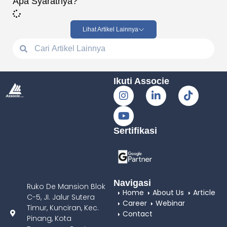
Apa Syaratnya?
Lihat Artikel Lainnya
Ikuti Associe
Sertifikasi
Navigasi
Ruko De Mansion Blok
Home
About Us
Article
C-5, JI. Jalur Sutera
Career
Webinar
Timur, Kunciran, Kec.
Contact
Pinang, Kota