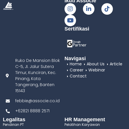
Ikuti Associe
Sertifikasi
Navigasi
Ruko De Mansion Blok
Home
About Us
Article
C-5, JI. Jalur Sutera
Career
Webinar
Timur, Kunciran, Kec.
Contact
Pinang, Kota
Tangerang, Banten
15143
febbie@associe.co.id
+62821 8888 2571
Legalitas
HR Management
Pendirian PT
Pelatihan Karyawan