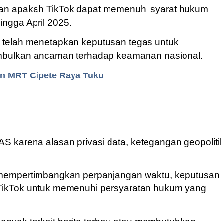
asan apakah TikTok dapat memenuhi syarat hukum
ngga April 2025.
 telah menetapkan keputusan tegas untuk
imbulkan ancaman terhadap keamanan nasional.
n MRT Cipete Raya Tuku
AS karena alasan privasi data, ketegangan geopoliti
p mempertimbangkan perpanjangan waktu, keputusan
TikTok untuk memenuhi persyaratan hukum yang