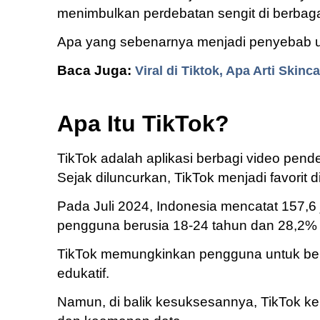
menimbulkan perdebatan sengit di berbaga
Apa yang sebenarnya menjadi penyebab ut
Baca Juga:
Viral di Tiktok, Apa Arti Skin
Apa Itu TikTok?
TikTok adalah aplikasi berbagi video pend
Sejak diluncurkan, TikTok menjadi favorit 
Pada Juli 2024, Indonesia mencatat 157,6
pengguna berusia 18-24 tahun dan 28,2% 
TikTok memungkinkan pengguna untuk berbag
edukatif.
Namun, di balik kesuksesannya, TikTok ker