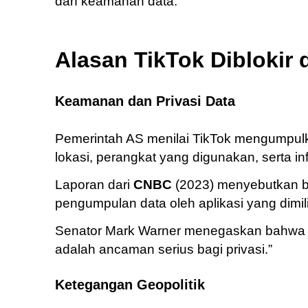
dan keamanan data.
Alasan TikTok Diblokir 
Keamanan dan Privasi Data
Pemerintah AS menilai TikTok mengumpul
lokasi, perangkat yang digunakan, serta inf
Laporan dari
CNBC
(2023) menyebutkan 
pengumpulan data oleh aplikasi yang dimil
Senator Mark Warner menegaskan bahwa 
adalah ancaman serius bagi privasi.”
Ketegangan Geopolitik