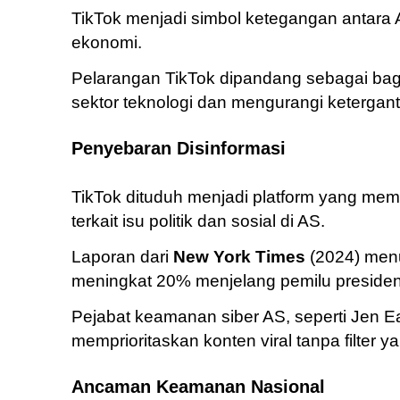
TikTok menjadi simbol ketegangan antara 
ekonomi.
Pelarangan TikTok dipandang sebagai bagi
sektor teknologi dan mengurangi ketergan
Penyebaran Disinformasi
TikTok dituduh menjadi platform yang me
terkait isu politik dan sosial di AS.
Laporan dari
New York Times
(2024) menu
meningkat 20% menjelang pemilu preside
Pejabat keamanan siber AS, seperti Jen Ea
memprioritaskan konten viral tanpa filte
Ancaman Keamanan Nasional