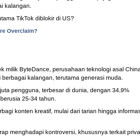
i kalangan.
ama TikTok diblokir di US?
care Overclaim?
ek milik ByteDance, perusahaan teknologi asal Chin
di berbagai kalangan, terutama generasi muda.
 juta pengguna, terbesar di dunia, dengan 34,9%
berusia 25-34 tahun.
i konten kreatif, mulai dari tarian hingga informas
ap menghadapi kontroversi, khususnya terkait priva