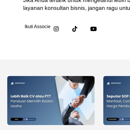
Jika Anda tertarik untuk mengetahui lebih
layanan konsultan bisnis, jangan ragu unt
Ikuti Associe