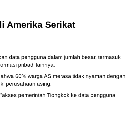
di Amerika Serikat
kan data pengguna dalam jumlah besar, termasuk
ormasi pribadi lainnya.
bahwa 60% warga AS merasa tidak nyaman dengan
iki perusahaan asing.
“akses pemerintah Tiongkok ke data pengguna