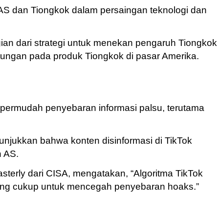
AS dan Tiongkok dalam persaingan teknologi dan
an dari strategi untuk menekan pengaruh Tiongkok 
tungan pada produk Tiongkok di pasar Amerika.
mpermudah penyebaran informasi palsu, terutama
njukkan bahwa konten disinformasi di TikTok
n AS.
sterly dari CISA, mengatakan, “Algoritma TikTok
r yang cukup untuk mencegah penyebaran hoaks.”