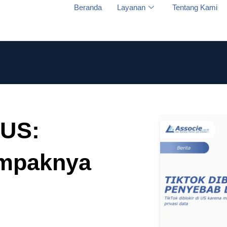
Beranda
Layanan
Tentang Kami
 US:
mpaknya