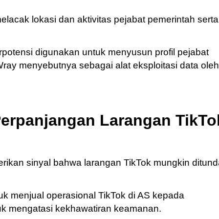
melacak lokasi dan aktivitas pejabat pemerintah serta
otensi digunakan untuk menyusun profil pejabat
Wray menyebutnya sebagai alat eksploitasi data oleh
erpanjangan Larangan TikTo
erikan sinyal bahwa larangan TikTok mungkin ditund
uk menjual operasional TikTok di AS kepada
uk mengatasi kekhawatiran keamanan.