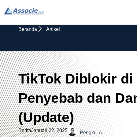
Beranda
Artikel
TikTok Diblokir di
Penyebab dan Da
(Update)
Berita
Januari 22, 2025
Pengku. A