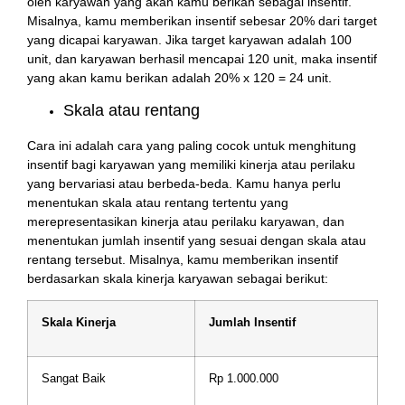
oleh karyawan yang akan kamu berikan sebagai insentif.
Misalnya, kamu memberikan insentif sebesar 20% dari target
yang dicapai karyawan. Jika target karyawan adalah 100
unit, dan karyawan berhasil mencapai 120 unit, maka insentif
yang akan kamu berikan adalah 20% x 120 = 24 unit.
Skala atau rentang
Cara ini adalah cara yang paling cocok untuk menghitung
insentif bagi karyawan yang memiliki kinerja atau perilaku
yang bervariasi atau berbeda-beda. Kamu hanya perlu
menentukan skala atau rentang tertentu yang
merepresentasikan kinerja atau perilaku karyawan, dan
menentukan jumlah insentif yang sesuai dengan skala atau
rentang tersebut. Misalnya, kamu memberikan insentif
berdasarkan skala kinerja karyawan sebagai berikut:
Skala Kinerja
Jumlah Insentif
Sangat Baik
Rp 1.000.000