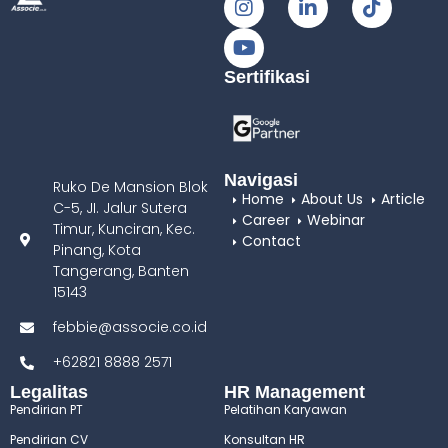
Sertifikasi
Navigasi
Ruko De Mansion Blok
Home
About Us
Article
C-5, JI. Jalur Sutera
Career
Webinar
Timur, Kunciran, Kec.
Contact
Pinang, Kota
Tangerang, Banten
15143
febbie@associe.co.id
+62821 8888 2571
Legalitas
HR Management
Pendirian PT
Pelatihan Karyawan
Pendirian CV
Konsultan HR