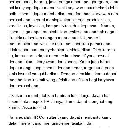
berupa uang, barang, jasa, pengalaman, penghargaan, atau
hal lain yang dapat memotivasi karyawan untuk bekerja lebih
baik. Insentif dapat memberikan manfaat bagi karyawan dan
perusahaan, seperti meningkatkan kinerja, produktivitas,
kreativitas, loyalitas, kompetitivitas, dan kepuasan. Namun,
insentif juga dapat menimbulkan resiko atau dampak negatif
jika tidak diberikan dengan tepat atau bijak, seperti
menurunkan motivasi intrinsik, menimbulkan persaingan
tidak sehat, atau menyebabkan ketidakadilan. Oleh karena
itu, kamu harus dapat memberikan insentif yang sesuai
dengan tujuan, karyawan, dan kondisi. Kamu juga harus
dapat menghitung insentif dengan benar, tergantung pada
jenis insentif yang diberikan. Dengan demikian, kamu dapat
memberikan insentif yang efektif dan efisien bagi karyawan
dan perusahaan.
Jika kamu membutuhkan bantuan lebih lanjut dalam hal
insentif atau aspek HR lainnya, kamu dapat menghubungi
kami di Associe.co.id.
Kami adalah HR Consultant yang dapat membantu kamu
dalam merancang, mengimplementasikan, dan