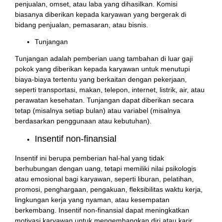
penjualan, omset, atau laba yang dihasilkan. Komisi
biasanya diberikan kepada karyawan yang bergerak di
bidang penjualan, pemasaran, atau bisnis.
Tunjangan
Tunjangan adalah pemberian uang tambahan di luar gaji
pokok yang diberikan kepada karyawan untuk menutupi
biaya-biaya tertentu yang berkaitan dengan pekerjaan,
seperti transportasi, makan, telepon, internet, listrik, air, atau
perawatan kesehatan. Tunjangan dapat diberikan secara
tetap (misalnya setiap bulan) atau variabel (misalnya
berdasarkan penggunaan atau kebutuhan).
Insentif non-finansial
Insentif ini berupa pemberian hal-hal yang tidak
berhubungan dengan uang, tetapi memiliki nilai psikologis
atau emosional bagi karyawan, seperti liburan, pelatihan,
promosi, penghargaan, pengakuan, fleksibilitas waktu kerja,
lingkungan kerja yang nyaman, atau kesempatan
berkembang. Insentif non-finansial dapat meningkatkan
motivasi karyawan untuk mengembangkan diri atau karir