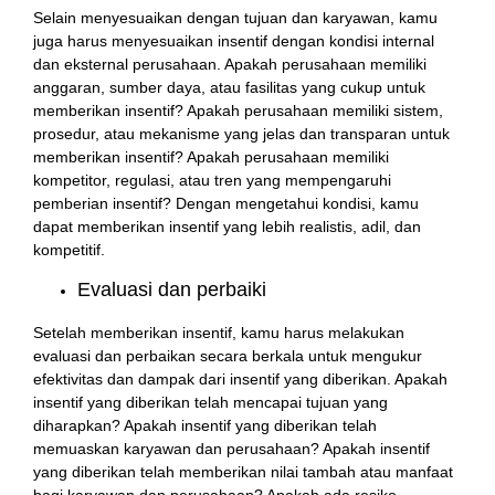
Selain menyesuaikan dengan tujuan dan karyawan, kamu
juga harus menyesuaikan insentif dengan kondisi internal
dan eksternal perusahaan. Apakah perusahaan memiliki
anggaran, sumber daya, atau fasilitas yang cukup untuk
memberikan insentif? Apakah perusahaan memiliki sistem,
prosedur, atau mekanisme yang jelas dan transparan untuk
memberikan insentif? Apakah perusahaan memiliki
kompetitor, regulasi, atau tren yang mempengaruhi
pemberian insentif? Dengan mengetahui kondisi, kamu
dapat memberikan insentif yang lebih realistis, adil, dan
kompetitif.
Evaluasi dan perbaiki
Setelah memberikan insentif, kamu harus melakukan
evaluasi dan perbaikan secara berkala untuk mengukur
efektivitas dan dampak dari insentif yang diberikan. Apakah
insentif yang diberikan telah mencapai tujuan yang
diharapkan? Apakah insentif yang diberikan telah
memuaskan karyawan dan perusahaan? Apakah insentif
yang diberikan telah memberikan nilai tambah atau manfaat
bagi karyawan dan perusahaan? Apakah ada resiko,