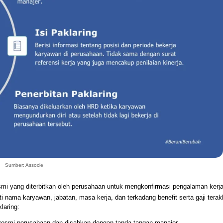
Sumber: Associe
i yang diterbitkan oleh perusahaan untuk mengkonfirmasi pengalaman kerj
nama karyawan, jabatan, masa kerja, dan terkadang benefit serta gaji terakh
laring:
resmi perusahaan dan disahkan dengan tanda tangan manajer.