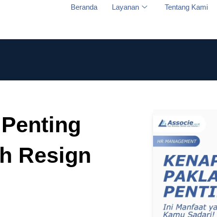
Beranda
Layanan
Tentang Kami
 Penting
ah Resign