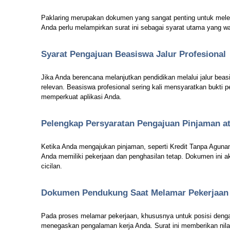
Paklaring merupakan dokumen yang sangat penting untuk mele
Anda perlu melampirkan surat ini sebagai syarat utama yang wa
Syarat Pengajuan Beasiswa Jalur Profesional
Jika Anda berencana melanjutkan pendidikan melalui jalur beas
relevan. Beasiswa profesional sering kali mensyaratkan bukti 
memperkuat aplikasi Anda.
Pelengkap Persyaratan Pengajuan Pinjaman at
Ketika Anda mengajukan pinjaman, seperti Kredit Tanpa Agunan
Anda memiliki pekerjaan dan penghasilan tetap. Dokumen ini
cicilan.
Dokumen Pendukung Saat Melamar Pekerjaan
Pada proses melamar pekerjaan, khususnya untuk posisi dengan
menegaskan pengalaman kerja Anda. Surat ini memberikan nila