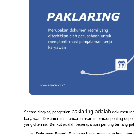
paklaring adalah
Secara singkat, pengertian
dokumen resm
karyawan. Dokumen ini mencantumkan informasi penting seperti 
yang diterima. Berikut adalah beberapa poin penting tentang pak
Dokumen Resmi:
Paklaring harus mencakup kop surat 