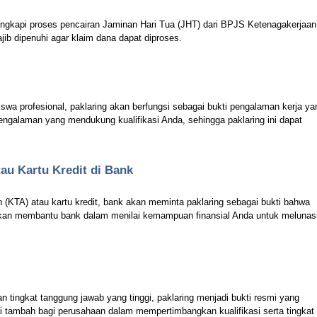
ngkapi proses pencairan Jaminan Hari Tua (JHT) dari BPJS Ketenagakerjaan
jib dipenuhi agar klaim dana dapat diproses.
iswa profesional, paklaring akan berfungsi sebagai bukti pengalaman kerja ya
pengalaman yang mendukung kualifikasi Anda, sehingga paklaring ini dapat
au Kartu Kredit di Bank
 (KTA) atau kartu kredit, bank akan meminta paklaring sebagai bukti bahwa
 akan membantu bank dalam menilai kemampuan finansial Anda untuk melunas
 tingkat tanggung jawab yang tinggi, paklaring menjadi bukti resmi yang
i tambah bagi perusahaan dalam mempertimbangkan kualifikasi serta tingkat