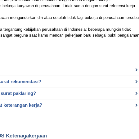
de bekerja karyawan di perusahaan. Tidak sama dengan surat referensi kerja
wan mengundurkan diri atau setelah tidak lagi bekerja di perusahaan tersebu
eda tergantung kebijakan perusahaan di Indonesia; beberapa mungkin tidak
i sangat berguna saat kamu mencari pekerjaan baru sebagai bukti pengalama
surat rekomendasi?
surat paklaring?
t keterangan kerja?
JS Ketenagakerjaan