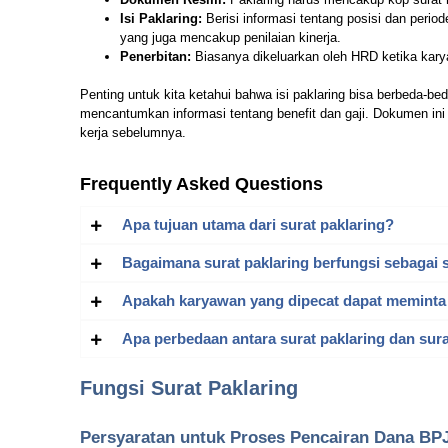
Isi Paklaring:
Berisi informasi tentang posisi dan perio
yang juga mencakup penilaian kinerja.
Penerbitan:
Biasanya dikeluarkan oleh HRD ketika karya
Penting untuk kita ketahui bahwa isi paklaring bisa berbeda-b
mencantumkan informasi tentang benefit dan gaji. Dokumen in
kerja sebelumnya.
Frequently Asked Questions
Apa tujuan utama dari surat paklaring?
Bagaimana surat paklaring berfungsi sebagai 
Apakah karyawan yang dipecat dapat meminta 
Apa perbedaan antara surat paklaring dan sura
Fungsi Surat Paklaring
Persyaratan untuk Proses Pencairan Dana BP