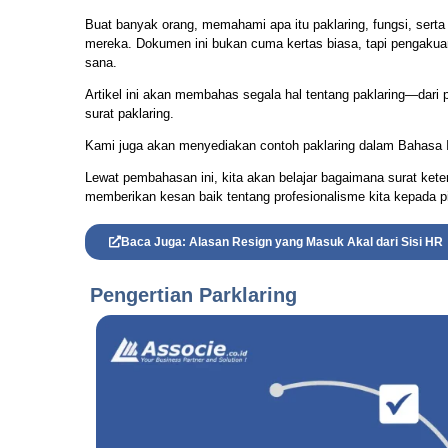
Buat banyak orang, memahami apa itu paklaring, fungsi, sert
mereka. Dokumen ini bukan cuma kertas biasa, tapi pengakuan 
sana.
Artikel ini akan membahas segala hal tentang paklaring—dar
surat paklaring.
Kami juga akan menyediakan contoh paklaring dalam Bahasa I
Lewat pembahasan ini, kita akan belajar bagaimana surat ket
memberikan kesan baik tentang profesionalisme kita kepada pi
Baca Juga: Alasan Resign yang Masuk Akal dari Sisi HR
Pengertian Parklaring