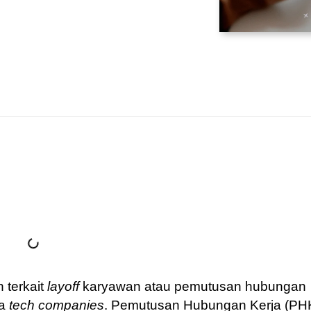
 terkait
layoff
karyawan atau pemutusan hubungan
ya
tech companies
. Pemutusan Hubungan Kerja (PH