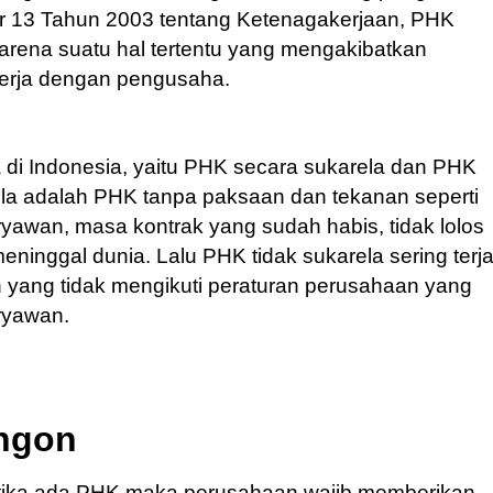
13 Tahun 2003 tentang Ketenagakerjaan, PHK
rena suatu hal tertentu yang mengakibatkan
kerja dengan pengusaha.
a di Indonesia, yaitu PHK secara sukarela dan PHK
ela adalah PHK tanpa paksaan dan tekanan seperti
ryawan, masa kontrak yang sudah habis, tidak lolos
inggal dunia. Lalu PHK tidak sukarela sering terja
 yang tidak mengikuti peraturan perusahaan yang
ryawan.
ngon
ketika ada PHK maka perusahaan wajib memberikan