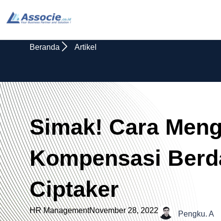
Beranda
Artikel
Simak! Cara Meng
Kompensasi Berd
Ciptaker
HR Management
November 28, 2022
Pengku. A