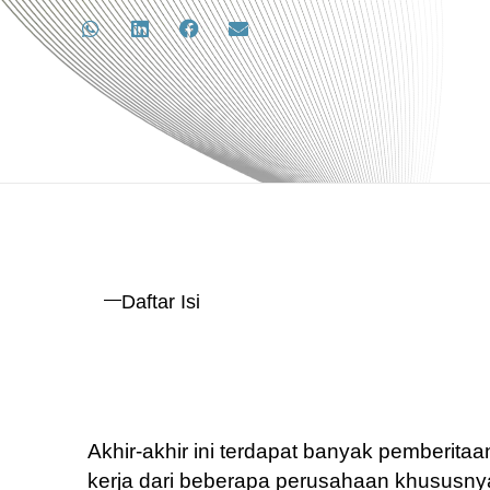
Daftar Isi
Akhir-akhir ini terdapat banyak pemberitaan
kerja dari beberapa perusahaan khususn