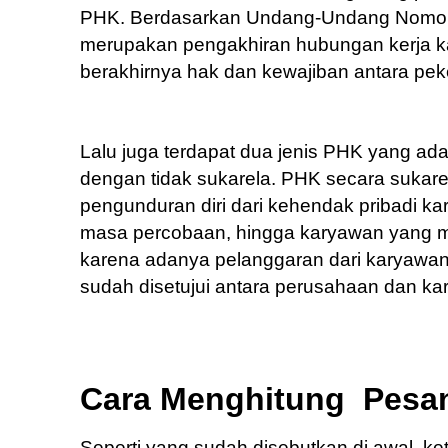
PHK. Berdasarkan Undang-Undang Nomor 
merupakan pengakhiran hubungan kerja ka
berakhirnya hak dan kewajiban antara pe
Lalu juga terdapat dua jenis PHK yang ad
dengan tidak sukarela. PHK secara sukar
pengunduran diri dari kehendak pribadi ka
masa percobaan, hingga karyawan yang men
karena adanya pelanggaran dari karyawan
sudah disetujui antara perusahaan dan ka
Cara Menghitung Pesa
Seperti yang sudah disebutkan di awal, 