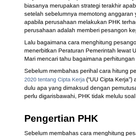
biasanya merupakan strategi terakhir apab
setelah sebelumnya memotong anggaran y
apabila perusahaan melakukan PHK terha
perusahaan adalah memberi pesangon ke
Lalu bagaimana cara menghitung pesangon
menerbitkan Peraturan Pemerintah lewat 
Mari mencari tahu bagaimana perhitungan
Sebelum membahas perihal cara hitung 
(“UU Cipta Kerja”)
2020 tentang Cipta Kerja
dulu apa yang dimaksud dengan pemutusan
perlu digarisbawahi, PHK tidak melulu soa
Pengertian PHK
Sebelum membahas cara menghitung pesang