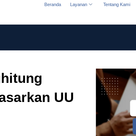
Beranda
Layanan
Tentang Kami
hitung
asarkan UU