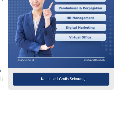
n
i
Konsultasi Gratis Sekarang