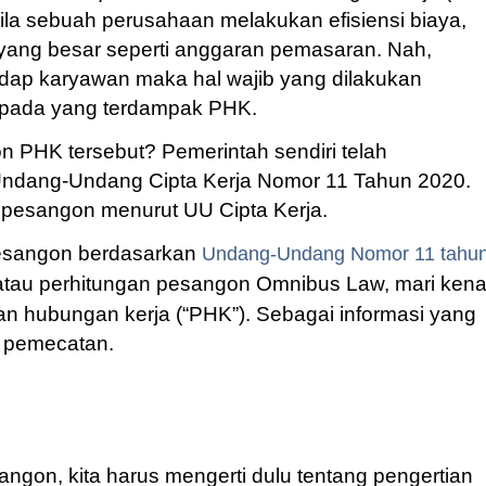
ila sebuah perusahaan melakukan efisiensi biaya,
ang besar seperti anggaran pemasaran. Nah,
dap karyawan maka hal wajib yang dilakukan
pada yang terdampak PHK.
 PHK tersebut? Pemerintah sendiri telah
Undang-Undang Cipta Kerja Nomor 11 Tahun 2020.
 pesangon menurut UU Cipta Kerja.
pesangon berdasarkan
Undang-Undang Nomor 11 tahu
 atau perhitungan pesangon Omnibus Law, mari kenal
 hubungan kerja (“PHK”). Sebagai informasi yang
l pemecatan.
on, kita harus mengerti dulu tentang pengertian