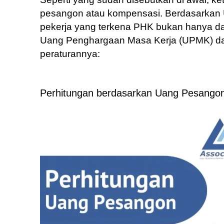
pesangon atau kompensasi. Berdasarkan U
pekerja yang terkena PHK bukan hanya 
Uang Penghargaan Masa Kerja (UPMK) dan 
peraturannya:
Perhitungan berdasarkan Uang Pesango