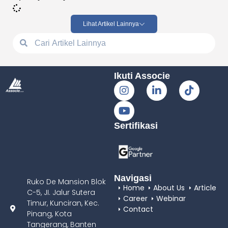
Lihat Artikel Lainnya
Ikuti Associe
Sertifikasi
Navigasi
Ruko De Mansion Blok
Home
About Us
Article
C-5, JI. Jalur Sutera
Career
Webinar
Timur, Kunciran, Kec.
Contact
Pinang, Kota
Tangerang, Banten