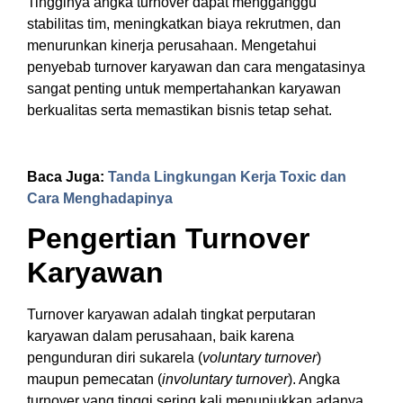
Tingginya angka turnover dapat mengganggu
stabilitas tim, meningkatkan biaya rekrutmen, dan
menurunkan kinerja perusahaan. Mengetahui
penyebab turnover karyawan dan cara mengatasinya
sangat penting untuk mempertahankan karyawan
berkualitas serta memastikan bisnis tetap sehat.
Baca Juga:
Tanda Lingkungan Kerja Toxic dan
Cara Menghadapinya
Pengertian Turnover
Karyawan
Turnover karyawan adalah tingkat perputaran
karyawan dalam perusahaan, baik karena
pengunduran diri sukarela (
voluntary turnover
)
maupun pemecatan (
involuntary turnover
). Angka
turnover yang tinggi sering kali menunjukkan adanya