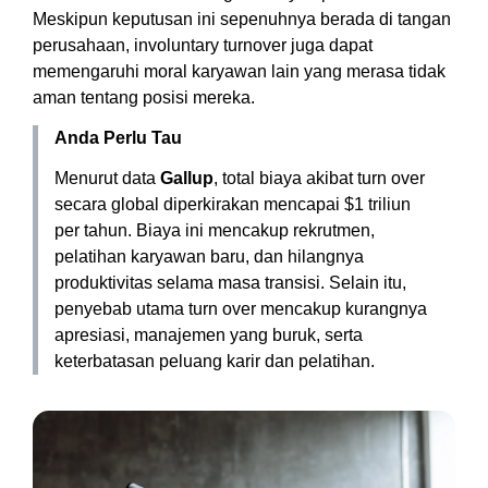
Meskipun keputusan ini sepenuhnya berada di tangan
perusahaan, involuntary turnover juga dapat
memengaruhi moral karyawan lain yang merasa tidak
aman tentang posisi mereka.
Anda Perlu Tau
Menurut data
Gallup
, total biaya akibat turn over
secara global diperkirakan mencapai $1 triliun
per tahun. Biaya ini mencakup rekrutmen,
pelatihan karyawan baru, dan hilangnya
produktivitas selama masa transisi. Selain itu,
penyebab utama turn over mencakup kurangnya
apresiasi, manajemen yang buruk, serta
keterbatasan peluang karir dan pelatihan.