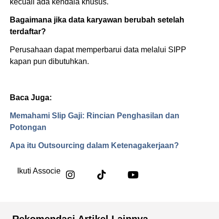
kecuali ada kendala khusus.
Bagaimana jika data karyawan berubah setelah
terdaftar?
Perusahaan dapat memperbarui data melalui SIPP
kapan pun dibutuhkan.
Baca Juga:
Memahami Slip Gaji: Rincian Penghasilan dan
Potongan
Apa itu Outsourcing dalam Ketenagakerjaan?
Ikuti Associe
Rekomendasi Artikel Lainnya