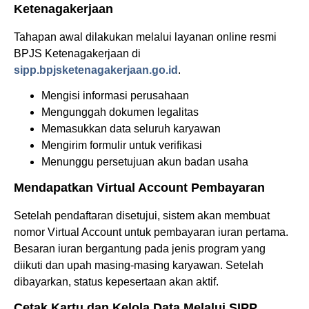
Ketenagakerjaan
Tahapan awal dilakukan melalui layanan online resmi
BPJS Ketenagakerjaan di
sipp.bpjsketenagakerjaan.go.id
.
Mengisi informasi perusahaan
Mengunggah dokumen legalitas
Memasukkan data seluruh karyawan
Mengirim formulir untuk verifikasi
Menunggu persetujuan akun badan usaha
Mendapatkan Virtual Account Pembayaran
Setelah pendaftaran disetujui, sistem akan membuat
nomor Virtual Account untuk pembayaran iuran pertama.
Besaran iuran bergantung pada jenis program yang
diikuti dan upah masing-masing karyawan. Setelah
dibayarkan, status kepesertaan akan aktif.
Cetak Kartu dan Kelola Data Melalui SIPP