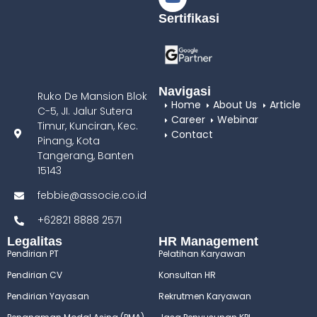
Sertifikasi
Navigasi
Ruko De Mansion Blok
Home
About Us
Article
C-5, JI. Jalur Sutera
Career
Webinar
Timur, Kunciran, Kec.
Contact
Pinang, Kota
Tangerang, Banten
15143
febbie@associe.co.id
+62821 8888 2571
Legalitas
HR Management
Pendirian PT
Pelatihan Karyawan
Pendirian CV
Konsultan HR
Pendirian Yayasan
Rekrutmen Karyawan