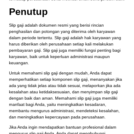
Penutup
Slip gaji adalah dokumen resmi yang berisi rincian
penghasilan dan potongan yang diterima oleh karyawan
dalam periode tertentu. Slip gaji adalah hak karyawan yang
harus diberikan oleh perusahaan setiap kali melakukan
pembayaran gaji. Slip gaji juga memiliki fungsi penting bagi
karyawan, baik untuk keperluan administrasi maupun
keuangan.
Untuk memahami slip gaji dengan mudah, Anda dapat
memperhatikan setiap komponen slip gaji, menanyakan jika
ada yang tidak jelas atau tidak sesuai, melaporkan jika ada
kesalahan atau ketidaksesuaian, dan menyimpan slip gaji
dengan baik dan aman. Memahami slip gaji juga memiliki
manfaat bagi Anda, yaitu meningkatkan kesadaran,
membantu mengurus administrasi, mendeteksi kesalahan,
dan meningkatkan kepercayaan pada perusahaan.
Jika Anda ingin mendapatkan bantuan profesional dalam
mengurus slip gaji Anda, Anda dapat menghubungi