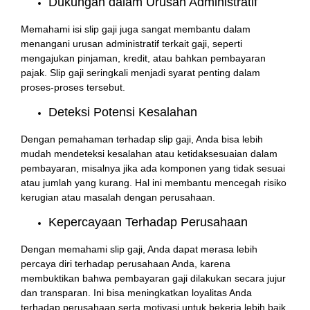
Dukungan dalam Urusan Administratif
Memahami isi slip gaji juga sangat membantu dalam
menangani urusan administratif terkait gaji, seperti
mengajukan pinjaman, kredit, atau bahkan pembayaran
pajak. Slip gaji seringkali menjadi syarat penting dalam
proses-proses tersebut.
Deteksi Potensi Kesalahan
Dengan pemahaman terhadap slip gaji, Anda bisa lebih
mudah mendeteksi kesalahan atau ketidaksesuaian dalam
pembayaran, misalnya jika ada komponen yang tidak sesuai
atau jumlah yang kurang. Hal ini membantu mencegah risiko
kerugian atau masalah dengan perusahaan.
Kepercayaan Terhadap Perusahaan
Dengan memahami slip gaji, Anda dapat merasa lebih
percaya diri terhadap perusahaan Anda, karena
membuktikan bahwa pembayaran gaji dilakukan secara jujur
dan transparan. Ini bisa meningkatkan loyalitas Anda
terhadap perusahaan serta motivasi untuk bekerja lebih baik.