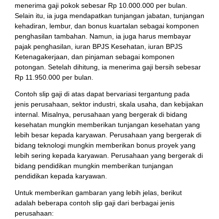
menerima gaji pokok sebesar Rp 10.000.000 per bulan.
Selain itu, ia juga mendapatkan tunjangan jabatan, tunjangan
kehadiran, lembur, dan bonus kuartalan sebagai komponen
penghasilan tambahan. Namun, ia juga harus membayar
pajak penghasilan, iuran BPJS Kesehatan, iuran BPJS
Ketenagakerjaan, dan pinjaman sebagai komponen
potongan. Setelah dihitung, ia menerima gaji bersih sebesar
Rp 11.950.000 per bulan.
Contoh slip gaji di atas dapat bervariasi tergantung pada
jenis perusahaan, sektor industri, skala usaha, dan kebijakan
internal. Misalnya, perusahaan yang bergerak di bidang
kesehatan mungkin memberikan tunjangan kesehatan yang
lebih besar kepada karyawan. Perusahaan yang bergerak di
bidang teknologi mungkin memberikan bonus proyek yang
lebih sering kepada karyawan. Perusahaan yang bergerak di
bidang pendidikan mungkin memberikan tunjangan
pendidikan kepada karyawan.
Untuk memberikan gambaran yang lebih jelas, berikut
adalah beberapa contoh slip gaji dari berbagai jenis
perusahaan: