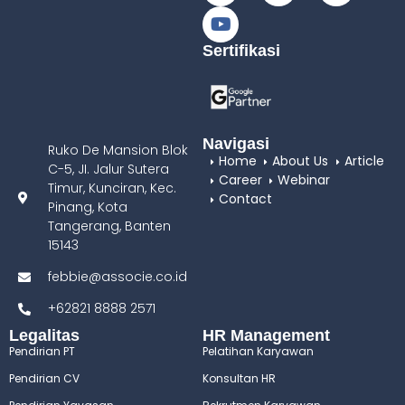
Sertifikasi
Navigasi
Ruko De Mansion Blok
Home
About Us
Article
C-5, JI. Jalur Sutera
Career
Webinar
Timur, Kunciran, Kec.
Contact
Pinang, Kota
Tangerang, Banten
15143
febbie@associe.co.id
+62821 8888 2571
Legalitas
HR Management
Pendirian PT
Pelatihan Karyawan
Pendirian CV
Konsultan HR