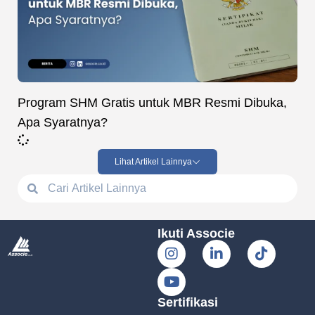
Program SHM Gratis untuk MBR Resmi Dibuka,
Apa Syaratnya?
Lihat Artikel Lainnya
Ikuti Associe
Sertifikasi