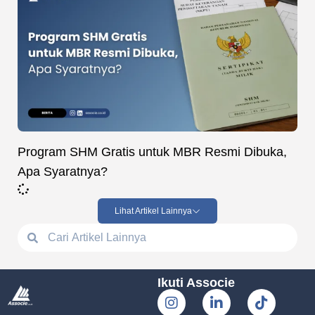
Program SHM Gratis untuk MBR Resmi Dibuka,
Apa Syaratnya?
Lihat Artikel Lainnya
Ikuti Associe