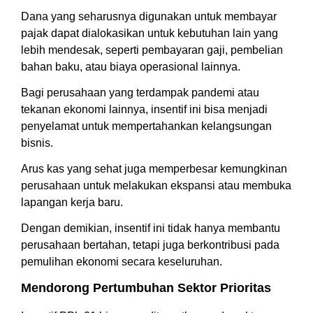
Dana yang seharusnya digunakan untuk membayar
pajak dapat dialokasikan untuk kebutuhan lain yang
lebih mendesak, seperti pembayaran gaji, pembelian
bahan baku, atau biaya operasional lainnya.
Bagi perusahaan yang terdampak pandemi atau
tekanan ekonomi lainnya, insentif ini bisa menjadi
penyelamat untuk mempertahankan kelangsungan
bisnis.
Arus kas yang sehat juga memperbesar kemungkinan
perusahaan untuk melakukan ekspansi atau membuka
lapangan kerja baru.
Dengan demikian, insentif ini tidak hanya membantu
perusahaan bertahan, tetapi juga berkontribusi pada
pemulihan ekonomi secara keseluruhan.
Mendorong Pertumbuhan Sektor Prioritas