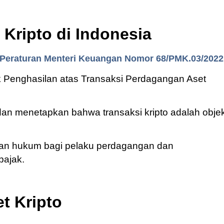
Kripto di Indonesia
Peraturan Menteri Keuangan Nomor 68/PMK.03/2022
k Penghasilan atas Transaksi Perdagangan Aset
 dan menetapkan bahwa transaksi kripto adalah obje
ian hukum bagi pelaku perdagangan dan
pajak.
et Kripto