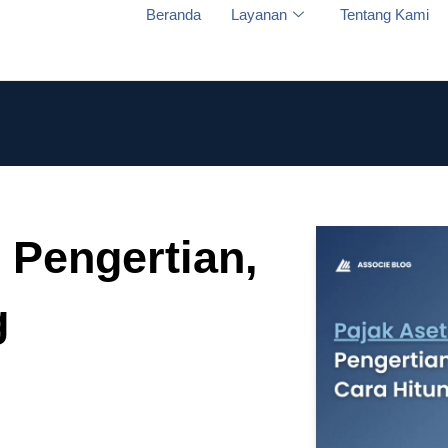
Beranda
Layanan
Tentang Kami
 Pengertian,
g