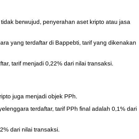
tidak berwujud, penyerahan aset kripto atau jasa
ara yang terdaftar di Bappebti, tarif yang dikenakan
ar, tarif menjadi 0,22% dari nilai transaksi.
ripto juga menjadi objek PPh.
lenggara terdaftar, tarif PPh final adalah 0,1% dari
2% dari nilai transaksi.