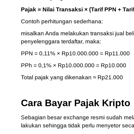
Pajak = Nilai Transaksi × (Tarif PPN + Tari
Contoh perhitungan sederhana:
misalkan Anda melakukan transaksi jual beli
penyelenggara terdaftar, maka:
PPN = 0,11% × Rp10.000.000 = Rp11.000
PPh = 0,1% × Rp10.000.000 = Rp10.000
Total pajak yang dikenakan ≈ Rp21.000
Cara Bayar Pajak Kripto
Sebagian besar exchange resmi sudah mel
lakukan sehingga tidak perlu menyetor sec