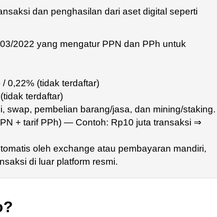
nsaksi dan penghasilan dari aset digital seperti
3/2022 yang mengatur PPN dan PPh untuk
 0,22% (tidak terdaftar)
(tidak terdaftar)
li, swap, pembelian barang/jasa, dan mining/staking.
f PPN + tarif PPh) — Contoh: Rp10 juta transaksi ⇒
tomatis oleh exchange atau pembayaran mandiri,
saksi di luar platform resmi.
o?