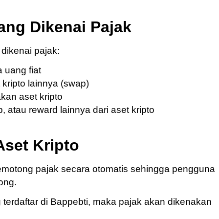
yang Dikenai Pajak
 dikenai pajak:
 uang fiat
kripto lainnya (swap)
an aset kripto
 atau reward lainnya dari aset kripto
set Kripto
emotong pajak secara otomatis sehingga pengguna
ong.
 terdaftar di Bappebti, maka pajak akan dikenakan