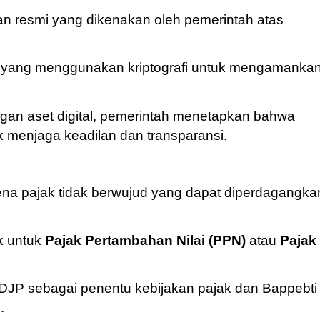
n resmi yang dikenakan oleh pemerintah atas
ain yang menggunakan kriptografi untuk mengamanka
an aset digital, pemerintah menetapkan bahwa
uk menjaga keadilan dan transparansi.
ena pajak tidak berwujud yang dapat diperdagangka
ek untuk
Pajak Pertambahan Nilai (PPN)
atau
Pajak
JP sebagai penentu kebijakan pajak dan Bappebti
.