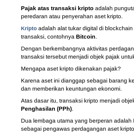
Pajak atas transaksi kripto
adalah punguta
peredaran atau penyerahan aset kripto.
adalah alat tukar digital di blockch
Kripto
transaksi, contohnya
Bitcoin
.
Dengan berkembangnya aktivitas perdagang
transaksi tersebut menjadi objek pajak unt
Mengapa aset kripto dikenakan pajak?
Karena aset ini dianggap sebagai barang k
dan memberikan keuntungan ekonomi.
Atas dasar itu, transaksi kripto menjadi obj
Penghasilan (PPh)
.
Dua lembaga utama yang berperan adalah D
sebagai pengawas perdagangan aset kripto