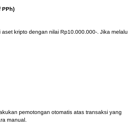
f PPh)
 aset kripto dengan nilai Rp10.000.000-. Jika melalu
akukan pemotongan otomatis atas transaksi yang
ara manual.