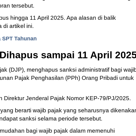
ran tersebut.
pus hingga 11 April 2025. Apa alasan di balik
 artikel ini.
a SPT Tahunan
 Dihapus sampai 11 April 202
jak (DJP), menghapus sanksi administratif bagi waji
unan Pajak Penghasilan (PPh) Orang Pribadi untuk
n Direktur Jenderal Pajak Nomor KEP-79/PJ/2025.
, yang berarti wajib pajak yang seharusnya dikenaka
ndapat sanksi selama periode tersebut.
kemudahan bagi wajib pajak dalam memenuhi