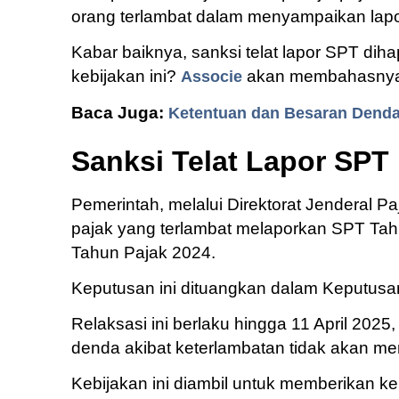
orang terlambat dalam menyampaikan lapo
Kabar baiknya, sanksi telat lapor SPT diha
kebijakan ini?
akan membahasnya di
Associe
Baca Juga:
Ketentuan dan Besaran Dend
Sanksi Telat Lapor SPT
Pemerintah, melalui Direktorat Jenderal Pa
pajak yang terlambat melaporkan SPT Tah
Tahun Pajak 2024.
Keputusan ini dituangkan dalam Keputusa
Relaksasi ini berlaku hingga 11 April 2025
denda akibat keterlambatan tidak akan me
Kebijakan ini diambil untuk memberikan 