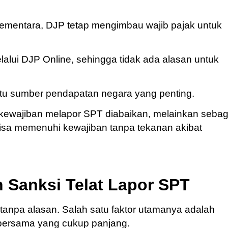
sementara, DJP tetap mengimbau wajib pajak untuk
lalui DJP Online, sehingga tidak ada alasan untuk
atu sumber pendapatan negara yang penting.
ti kewajiban melapor SPT diabaikan, melainkan sebag
p bisa memenuhi kewajiban tanpa tekanan akibat
Sanksi Telat Lapor SPT
anpa alasan. Salah satu faktor utamanya adalah
i bersama yang cukup panjang.