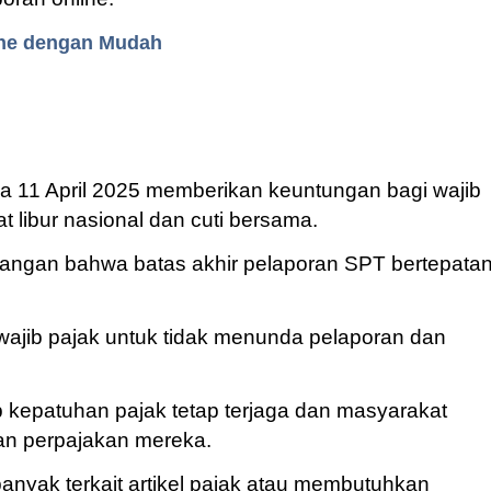
ine dengan Mudah
a 11 April 2025 memberikan keuntungan bagi wajib
 libur nasional dan cuti bersama.
bangan bahwa batas akhir pelaporan SPT bertepata
wajib pajak untuk tidak menunda pelaporan dan
p kepatuhan pajak tetap terjaga dan masyarakat
n perpajakan mereka.
banyak terkait artikel pajak atau membutuhkan