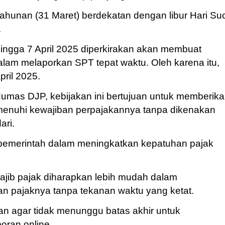
hunan (31 Maret) berdekatan dengan libur Hari Suc
.
 hingga 7 April 2025 diperkirakan akan membuat
alam melaporkan SPT tepat waktu. Oleh karena itu,
ril 2025.
 Humas DJP, kebijakan ini bertujuan untuk memberik
emenuhi kewajiban perpajakannya tanpa dikenakan
ari.
 pemerintah dalam meningkatkan kepatuhan pajak
ajib pajak diharapkan lebih mudah dalam
 pajaknya tanpa tekanan waktu yang ketat.
n agar tidak menunggu batas akhir untuk
oran online.