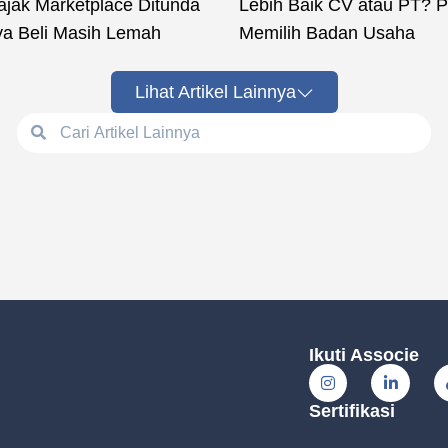
ajak Marketplace Ditunda
Lebih Baik CV atau PT? 
a Beli Masih Lemah
Memilih Badan Usaha
Lihat Artikel Lainnya
Ikuti Associe
Sertifikasi