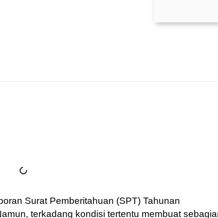
oran Surat Pemberitahuan (SPT) Tahunan
Namun, terkadang kondisi tertentu membuat sebagia