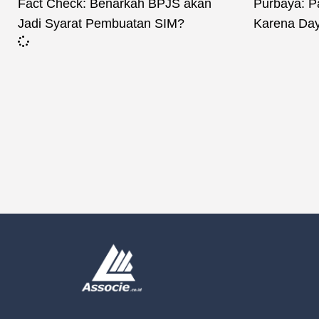
Fact Check: Benarkah BPJS akan
Purbaya: P
Jadi Syarat Pembuatan SIM?
Karena Day