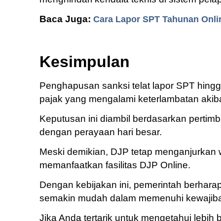
Baca Juga:
Cara Lapor SPT Tahunan Onl
Kesimpulan
Penghapusan sanksi telat lapor SPT hingg
pajak yang mengalami keterlambatan akibat
Keputusan ini diambil berdasarkan pertim
dengan perayaan hari besar.
Meski demikian, DJP tetap menganjurkan 
memanfaatkan fasilitas DJP Online.
Dengan kebijakan ini, pemerintah berhara
semakin mudah dalam memenuhi kewajiba
Jika Anda tertarik untuk mengetahui lebih 