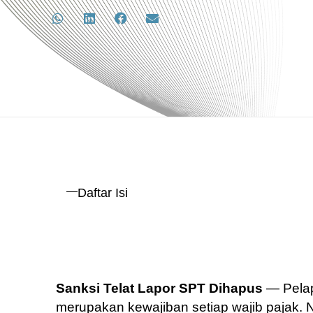
Daftar Isi
Sanksi Telat Lapor SPT Dihapus
— Pelap
merupakan kewajiban setiap wajib pajak. 