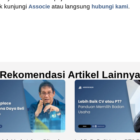
uk kunjungi
atau langsung
.
Associe
hubungi kami
Rekomendasi Artikel Lainny