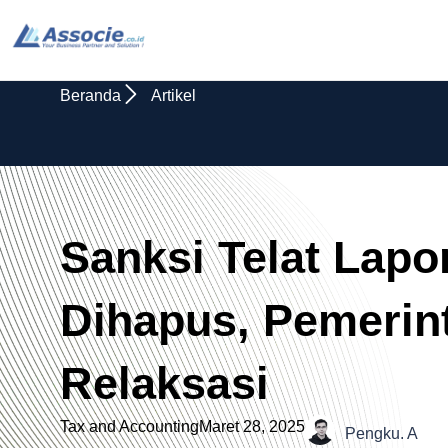
Beranda
Artikel
Sanksi Telat Lapo
Dihapus, Pemerin
Relaksasi
Tax and Accounting
Maret 28, 2025
Pengku. A