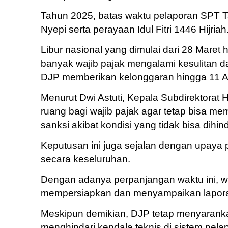
Tahun 2025, batas waktu pelaporan SPT Ta
Nyepi serta perayaan Idul Fitri 1446 Hijriah
Libur nasional yang dimulai dari 28 Maret
banyak wajib pajak mengalami kesulitan d
DJP memberikan kelonggaran hingga 11 Ap
Menurut Dwi Astuti, Kepala Subdirektorat
ruang bagi wajib pajak agar tetap bisa m
sanksi akibat kondisi yang tidak bisa dihind
Keputusan ini juga sejalan dengan upaya
secara keseluruhan.
Dengan adanya perpanjangan waktu ini, w
mempersiapkan dan menyampaikan laporan
Meskipun demikian, DJP tetap menyaranka
menghindari kendala teknis di sistem pelap