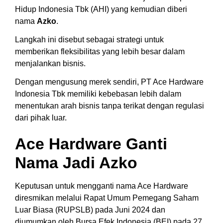
Hidup Indonesia Tbk (AHI) yang kemudian diberi
nama
Azko
.
Langkah ini disebut sebagai strategi untuk
memberikan fleksibilitas yang lebih besar dalam
menjalankan bisnis.
Dengan mengusung merek sendiri, PT Ace Hardware
Indonesia Tbk memiliki kebebasan lebih dalam
menentukan arah bisnis tanpa terikat dengan regulasi
dari pihak luar.
Ace Hardware Ganti
Nama Jadi Azko
Keputusan untuk mengganti nama Ace Hardware
diresmikan melalui Rapat Umum Pemegang Saham
Luar Biasa (RUPSLB) pada Juni 2024 dan
diumumkan oleh Bursa Efek Indonesia (BEI) pada 27