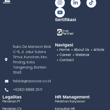
Sertifikasi
Navigasi
Ruko De Mansion Blok
Home
About Us
Article
C-5, JI. Jalur Sutera
Career
Webinar
Timur, Kunciran, Kec.
Contact
Pinang, Kota
Tangerang, Banten
15143
febbie@associe.co.id
+62821 8888 2571
Legalitas
HR Management
Pendirian PT
Pelatihan Karyawan
Pendirian CV
Konsultan HR