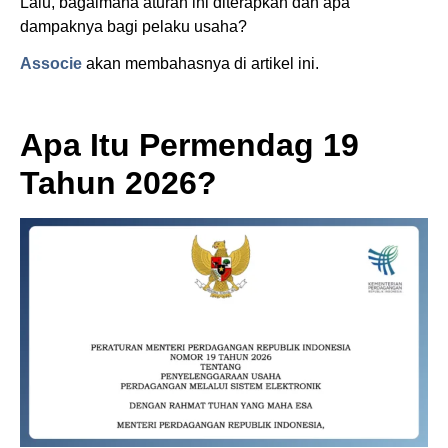
Lalu, bagaimana aturan ini diterapkan dan apa
dampaknya bagi pelaku usaha?
Associe
akan membahasnya di artikel ini.
Apa Itu Permendag 19
Tahun 2026?