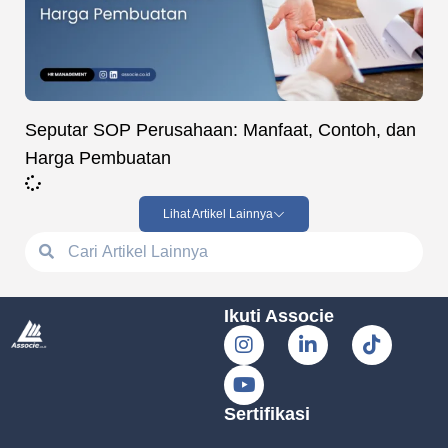
Seputar SOP Perusahaan: Manfaat, Contoh, dan
Harga Pembuatan
Lihat Artikel Lainnya
Ikuti Associe
Sertifikasi