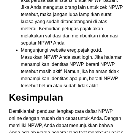
akta perusahaan/instansi untuk NPWP badan.
Jika Anda mengutus orang lain untuk cek NPWP
tersebut, maka jangan lupa lampirkan surat
kuasa yang sudah ditandatangani di atas
meterai. Kemudian petugas pajak akan
melakukan validasi dan memberikan informasi
seputar NPWP Anda.
Mengunjungi website ereg.pajak.go.id.
Masukkan NPWP Anda saat login. Jika halaman
menampilkan identitas NPWP, berarti NPWP
tersebut masih aktif. Namun jika halaman tidak
menampilkan identitas apa pun, berarti NPWP
tersebut belum atau sudah tidak aktif.
Kesimpulan
Demikianlah panduan lengkap cara daftar NPWP
online dengan mudah dan cepat untuk Anda. Dengan
memiliki NPWP, Anda dapat menunjukkan bahwa
Anda adalah warga negara yang taat membayar pajak