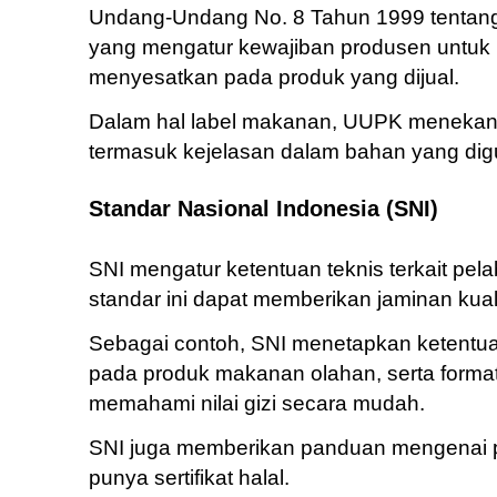
Undang-Undang No. 8 Tahun 1999 tentan
yang mengatur kewajiban produsen untuk m
menyesatkan pada produk yang dijual.
Dalam hal label makanan, UUPK menekank
termasuk kejelasan dalam bahan yang digu
Standar Nasional Indonesia (SNI)
SNI mengatur ketentuan teknis terkait p
standar ini dapat memberikan jaminan ku
Sebagai contoh, SNI menetapkan ketentuan
pada produk makanan olahan, serta forma
memahami nilai gizi secara mudah.
SNI juga memberikan panduan mengenai 
punya sertifikat halal.