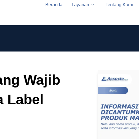
Beranda
Layanan
Tentang Kami
ang Wajib
 Label