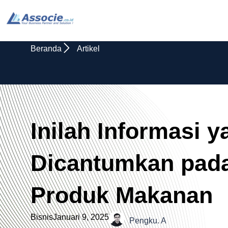
Beranda
Artikel
Inilah Informasi y
Dicantumkan pada
Produk Makanan
Bisnis
Januari 9, 2025
Pengku. A