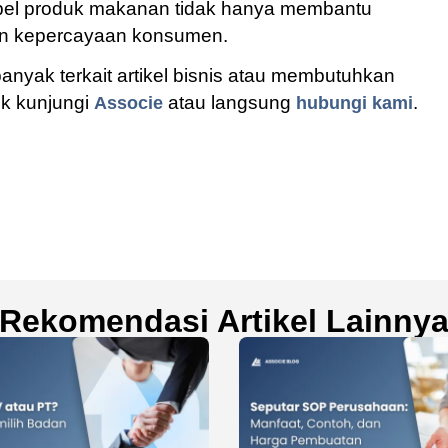
abel produk makanan tidak hanya membantu
un kepercayaan konsumen.
banyak terkait artikel bisnis atau membutuhkan
uk kunjungi
atau langsung
.
Associe
hubungi kami
Rekomendasi Artikel Lainny