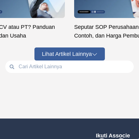
 CV atau PT? Panduan
Seputar SOP Perusahaan:
adan Usaha
Contoh, dan Harga Pemb
Lihat Artikel Lainnya
Ikuti Associe