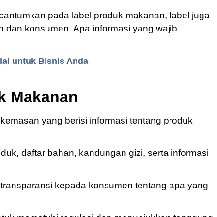
icantumkan pada label produk makanan, label juga
n dan konsumen. Apa informasi yang wajib
alal untuk Bisnis Anda
uk Makanan
kemasan yang berisi informasi tentang produk
uk, daftar bahan, kandungan gizi, serta informasi
n transparansi kepada konsumen tentang apa yang