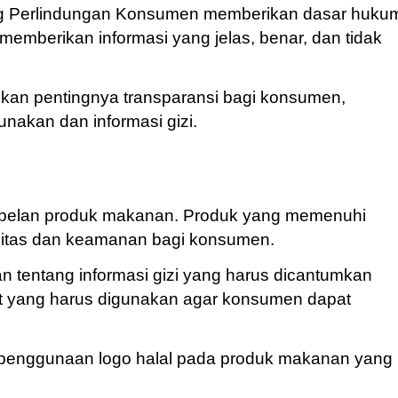
g Perlindungan Konsumen memberikan dasar huku
emberikan informasi yang jelas, benar, dan tidak
an pentingnya transparansi bagi konsumen,
nakan dan informasi gizi.
elabelan produk makanan. Produk yang memenuhi
alitas dan keamanan bagi konsumen.
 tentang informasi gizi yang harus dicantumkan
t yang harus digunakan agar konsumen dapat
penggunaan logo halal pada produk makanan yang