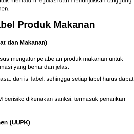
untuk mematuhi regulasi dan menunjukkan tanggung
men.
abel Produk Makanan
at dan Makanan)
usus mengatur pelabelan produk makanan untuk
asi yang benar dan jelas.
a, dan isi label, sehingga setiap label harus dapat
.
 berisiko dikenakan sanksi, termasuk penarikan
men (UUPK)