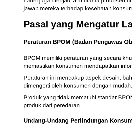
Label juga menjadi alat utama produsen 
jawab mereka terhadap kesehatan konsu
Pasal yang Mengatur L
Peraturan BPOM (Badan Pengawas Ob
BPOM memiliki peraturan yang secara kh
memastikan konsumen mendapatkan inform
Peraturan ini mencakup aspek desain, bahas
dimengerti oleh konsumen dengan mudah
Produk yang tidak mematuhi standar BPOM
produk dari peredaran.
Undang-Undang Perlindungan Konsu