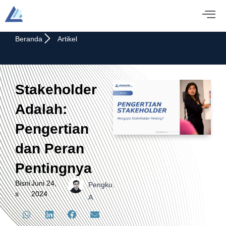
Beranda
Artikel
Stakeholder
Adalah:
Pengertian
dan Peran
Pentingnya
Bisni
Juni 24,
Pengku.
s
2024
A