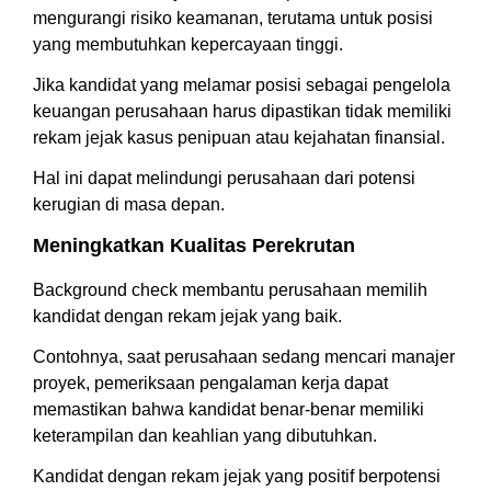
mengurangi risiko keamanan, terutama untuk posisi
yang membutuhkan kepercayaan tinggi.
Jika kandidat yang melamar posisi sebagai pengelola
keuangan perusahaan harus dipastikan tidak memiliki
rekam jejak kasus penipuan atau kejahatan finansial.
Hal ini dapat melindungi perusahaan dari potensi
kerugian di masa depan.
Meningkatkan Kualitas Perekrutan
Background check membantu perusahaan memilih
kandidat dengan rekam jejak yang baik.
Contohnya, saat perusahaan sedang mencari manajer
proyek, pemeriksaan pengalaman kerja dapat
memastikan bahwa kandidat benar-benar memiliki
keterampilan dan keahlian yang dibutuhkan.
Kandidat dengan rekam jejak yang positif berpotensi