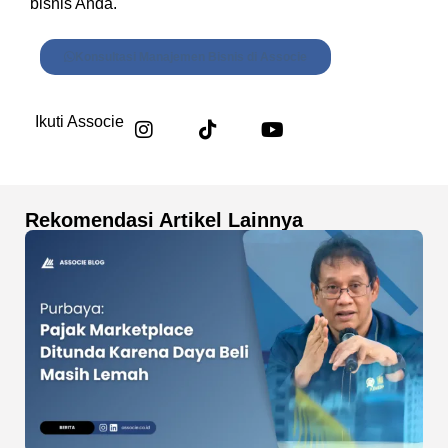
bisnis Anda.
Konsultasi Manajemen Bisnis di Associe
Ikuti Associe
Rekomendasi Artikel Lainnya