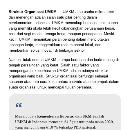
Struktur Organisasi UMKM
— UMKM atau usaha mikro, kecil,
dan menengah adalah salah satu pilar penting dalam
perekonomian Indonesia. UMKM mencakup berbagai jenis usaha
yang memiliki skala lebih kecil dibandingkan perusahaan besar,
baik dari segi modal, tenaga kerja, maupun pendapatan. Meski
kecil, UMKM memainkan peran penting dalam menciptakan
lapangan kerja, menggerakkan roda ekonomi lokal, dan
memberikan solusi inovatif di berbagai sektor.
Namun, tidak semua UMKM mampu bertahan dan berkembang di
tengah persaingan yang ketat. Salah satu faktor yang
mempengaruhi keberhasilan UMKM adalah adanya struktur
organisasi yang baik.
Struktur organisasi berfungsi sebagai
susunan atau tata cara kerja antara individu atau kelompok dalam
suatu organisasi untuk mencapai tujuan bersama.
Kementerian Koperasi dan UKM
Menurut data
, jumlah
UMKM di Indonesia mencapai 64,2 juta unit pada tahun 2020,
yang menyumbang 61,07% terhadap PDB nasional.