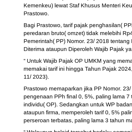
Kemenkeu) lewat Staf Khusus Menteri Keu
Prastowo.
Bagi Prastowo, tarif pajak penghasilan( P
peredaran bruto( omzet) tidak melebihi Rp4,
Pemerintah( PP) Nomor. 23/ 2018 tentang
Diterima ataupun Diperoleh Wajib Pajak y
“ Untuk Wajib Pajak OP UMKM yang memanf
memakai tarif ini hingga Tahun Pajak 2024,”
11/ 2023).
Prastowo memaparkan jika PP Nomor. 23/
pengenaan PPh final 0, 5%, paling lama 7
individu( OP). Sedangkan untuk WP badan
ataupun firma, memperoleh tarif 0, 5% pa
perseroan terbatas, paling lama 3 tahun m