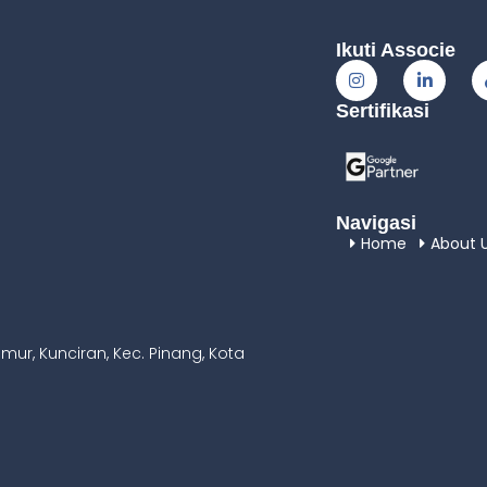
Ikuti Associe
Sertifikasi
Navigasi
Home
About 
imur, Kunciran, Kec. Pinang, Kota