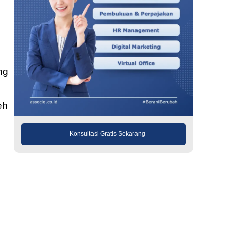
ng
eh
Konsultasi Gratis Sekarang