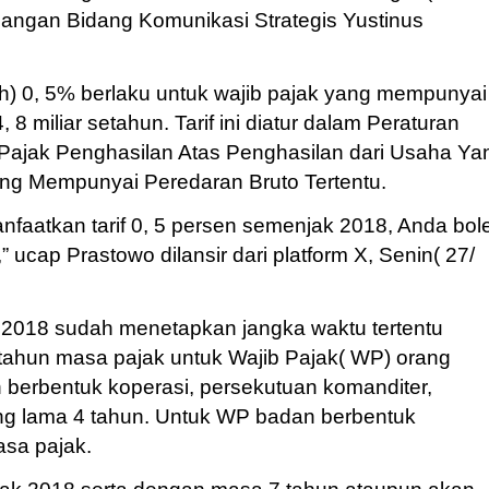
angan Bidang Komunikasi Strategis Yustinus
Ph) 0, 5% berlaku untuk wajib pajak yang mempunyai
 8 miliar setahun. Tarif ini diatur dalam Peraturan
 Pajak Penghasilan Atas Penghasilan dari Usaha Ya
ang Mempunyai Peredaran Bruto Tertentu.
aatkan tarif 0, 5 persen semenjak 2018, Anda bol
 ucap Prastowo dilansir dari platform X, Senin( 27/
 2018 sudah menetapkan jangka waktu tertentu
 tahun masa pajak untuk Wajib Pajak( WP) orang
 berbentuk koperasi, persekutuan komanditer,
ling lama 4 tahun. Untuk WP badan berbentuk
asa pajak.