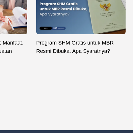
 Manfaat,
Program SHM Gratis untuk MBR
uatan
Resmi Dibuka, Apa Syaratnya?