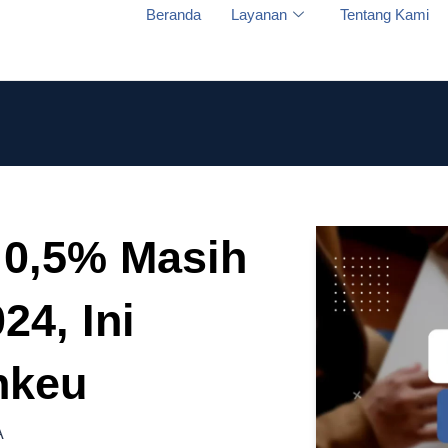
Beranda
Layanan
Tentang Kami
 0,5% Masih
24, Ini
nkeu
A