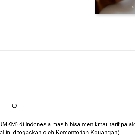
MKM) di Indonesia masih bisa menikmati tarif pajak
hal ini ditegaskan oleh Kementerian Keuangan(