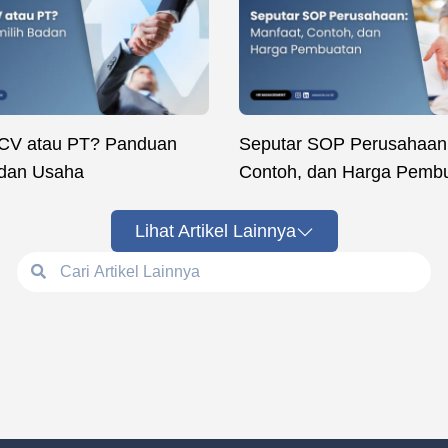
 CV atau PT? Panduan
Seputar SOP Perusahaan:
adan Usaha
Contoh, dan Harga Pemb
Lihat Artikel Lainnya