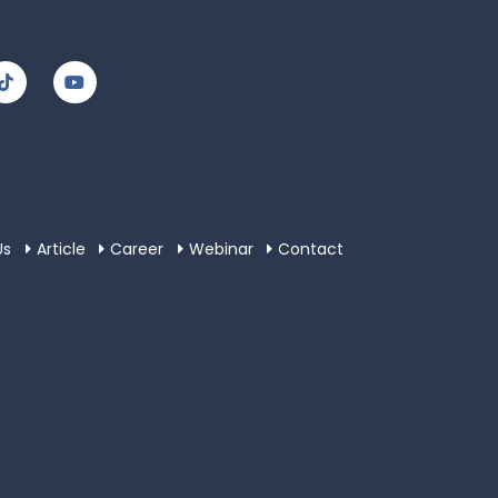
Us
Article
Career
Webinar
Contact