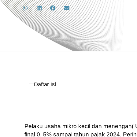
Daftar Isi
Pelaku usaha mikro kecil dan menengah( U
final 0, 5% sampai tahun pajak 2024. Peri