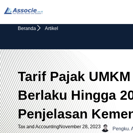
Beranda
Artikel
Tarif Pajak UMKM
Berlaku Hingga 20
Penjelasan Keme
Tax and Accounting
November 28, 2023
Pengku. 